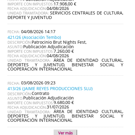
17.908,00 €
IMPORTE CON IMPUESTOS:
04/08/2026
FECHA ADJUDICACIÓN:
SERVICIOS CENTRALES DE CULTURA,
UNIDAD TRAMITADORA:
DEPORTE Y JUVENTUD
04/08/2026 14:17
421/26 (Asociación Tembo)
Patrocinio Brut Nights Fest,
DESCRIPCIÓN:
Publicación Adjudicación
ASUNTO:
7.260,00 €
IMPORTE CON IMPUESTOS:
04/08/2026
FECHA ADJUDICACIÓN:
ÁREA DE IDENTIDAD CULTURAL,
UNIDAD TRAMITADORA:
DEPORTES Y JUVENTUD, BIENESTAR SOCIAL Y
COOPERACIÓN INTERNACIONAL
03/08/2026 09:23
413/26 (JAIME REYES PRODUCCIONES SLU)
Contrato
DESCRIPCIÓN:
Publicación Adjudicación
ASUNTO:
9.680,00 €
IMPORTE CON IMPUESTOS:
31/07/2026
FECHA ADJUDICACIÓN:
ÁREA DE IDENTIDAD CULTURAL,
UNIDAD TRAMITADORA:
DEPORTES Y JUVENTUD, BIENESTAR SOCIAL Y
COOPERACIÓN INTERNACIONAL
Ver más