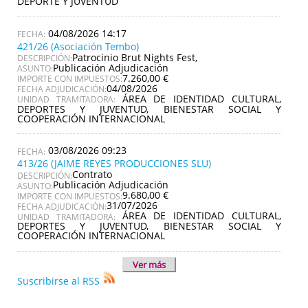
DEPORTE Y JUVENTUD
04/08/2026 14:17
421/26 (Asociación Tembo)
Patrocinio Brut Nights Fest,
DESCRIPCIÓN:
Publicación Adjudicación
ASUNTO:
7.260,00 €
IMPORTE CON IMPUESTOS:
04/08/2026
FECHA ADJUDICACIÓN:
ÁREA DE IDENTIDAD CULTURAL,
UNIDAD TRAMITADORA:
DEPORTES Y JUVENTUD, BIENESTAR SOCIAL Y
COOPERACIÓN INTERNACIONAL
03/08/2026 09:23
413/26 (JAIME REYES PRODUCCIONES SLU)
Contrato
DESCRIPCIÓN:
Publicación Adjudicación
ASUNTO:
9.680,00 €
IMPORTE CON IMPUESTOS:
31/07/2026
FECHA ADJUDICACIÓN:
ÁREA DE IDENTIDAD CULTURAL,
UNIDAD TRAMITADORA:
DEPORTES Y JUVENTUD, BIENESTAR SOCIAL Y
COOPERACIÓN INTERNACIONAL
Ver más
Suscribirse al RSS