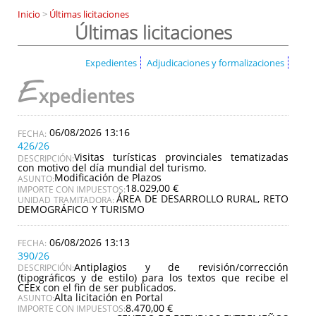
Inicio
>
Últimas licitaciones
Últimas licitaciones
Expedientes
Adjudicaciones y formalizaciones
E
xpedientes
06/08/2026 13:16
426/26
Visitas turísticas provinciales tematizadas
DESCRIPCIÓN:
con motivo del día mundial del turismo.
Modificación de Plazos
ASUNTO:
18.029,00 €
IMPORTE CON IMPUESTOS:
ÁREA DE DESARROLLO RURAL, RETO
UNIDAD TRAMITADORA:
DEMOGRÁFICO Y TURISMO
06/08/2026 13:13
390/26
Antiplagios y de revisión/corrección
DESCRIPCIÓN:
(tipográficos y de estilo) para los textos que recibe el
CEEx con el fin de ser publicados.
Alta licitación en Portal
ASUNTO:
8.470,00 €
IMPORTE CON IMPUESTOS: