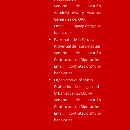
Servicio de Gestión
Administrativa y Asuntos
Generales del OAR
Email:
sgaag.oar@dip-
badajoz.es
Patronato de la Escuela
Provincial de Tauromaquia
Servicio de Gestión
Contractual de Diputación
Email:
contratacion@dip-
badajoz.es
Organismo Autónomo
Protección de la Legalidad
Urbanística RESTAURA
Servicio de Gestión
Contractual de Diputación
Email:
contratacion@dip-
badajoz.es