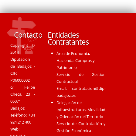
Contacto
Entidades
Contratantes
Copyright ©
2014
Área de Economía,
Diputación
Hacienda, Compras y
de Badajoz -
Patrimonio
CIF:
Servicio de Gestión
P0600000D
Contractual
c/ Felipe
Email:
contratacion@dip-
Checa, 23 -
badajoz.es
06071
Delegación de
Badajoz
Infraestructuras, Movilidad
Teléfono: +34
y Odenación del Territorio
924 212 400
Servicio de Contratación y
Web:
Gestión Económica