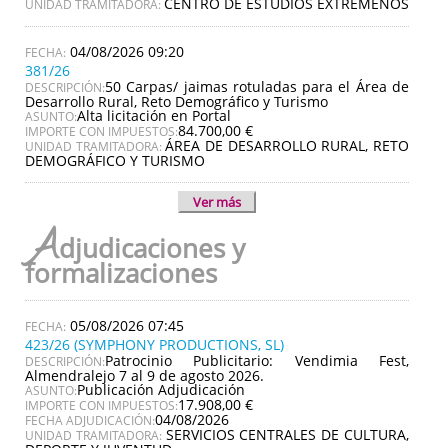
CENTRO DE ESTUDIOS EXTREMEÑOS
UNIDAD TRAMITADORA:
04/08/2026 09:20
381/26
50 Carpas/ jaimas rotuladas para el Área de
DESCRIPCIÓN:
Desarrollo Rural, Reto Demográfico y Turismo
Alta licitación en Portal
ASUNTO:
84.700,00 €
IMPORTE CON IMPUESTOS:
ÁREA DE DESARROLLO RURAL, RETO
UNIDAD TRAMITADORA:
DEMOGRÁFICO Y TURISMO
Ver más
A
djudicaciones y
formalizaciones
05/08/2026 07:45
423/26 (SYMPHONY PRODUCTIONS, SL)
Patrocinio Publicitario: Vendimia Fest,
DESCRIPCIÓN:
Almendralejo 7 al 9 de agosto 2026.
Publicación Adjudicación
ASUNTO:
17.908,00 €
IMPORTE CON IMPUESTOS:
04/08/2026
FECHA ADJUDICACIÓN:
SERVICIOS CENTRALES DE CULTURA,
UNIDAD TRAMITADORA: