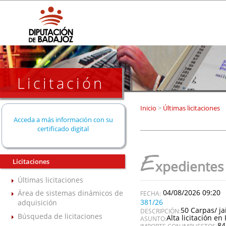
Licitación
Inicio
>
Últimas licitaciones
Acceda a más información con su
certificado digital
E
Licitaciones
xpedientes
Últimas licitaciones
04/08/2026 09:20
Área de sistemas dinámicos de
381/26
adquisición
50 Carpas/ ja
DESCRIPCIÓN:
Búsqueda de licitaciones
Alta licitación en 
ASUNTO:
84
IMPORTE CON IMPUESTOS: