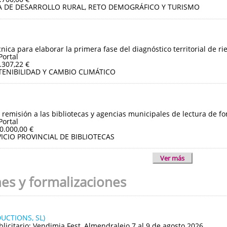
A DE DESARROLLO RURAL, RETO DEMOGRÁFICO Y TURISMO
cnica para elaborar la primera fase del diagnóstico territorial de r
Portal
.307,22 €
TENIBILIDAD Y CAMBIO CLIMÁTICO
 remisión a las bibliotecas y agencias municipales de lectura de fo
Portal
0.000,00 €
ICIO PROVINCIAL DE BIBLIOTECAS
Ver más
nes y formalizaciones
UCTIONS, SL)
blicitario: Vendimia Fest, Almendralejo 7 al 9 de agosto 2026.