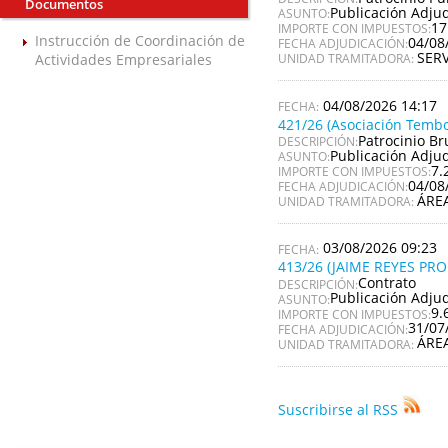
Documentos
Publicación Adju
ASUNTO:
17
IMPORTE CON IMPUESTOS:
Instrucción de Coordinación de
04/08
FECHA ADJUDICACIÓN:
SER
Actividades Empresariales
UNIDAD TRAMITADORA:
04/08/2026 14:17
421/26 (Asociación Tembo
Patrocinio Br
DESCRIPCIÓN:
Publicación Adju
ASUNTO:
7.
IMPORTE CON IMPUESTOS:
04/08
FECHA ADJUDICACIÓN:
ÁRE
UNIDAD TRAMITADORA:
03/08/2026 09:23
413/26 (JAIME REYES PR
Contrato
DESCRIPCIÓN:
Publicación Adju
ASUNTO:
9.
IMPORTE CON IMPUESTOS:
31/07
FECHA ADJUDICACIÓN:
ÁRE
UNIDAD TRAMITADORA:
Suscribirse al RSS