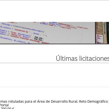
Últimas licitacione
imas rotuladas para el Área de Desarrollo Rural, Reto Demográfico
Portal
.700,00 €