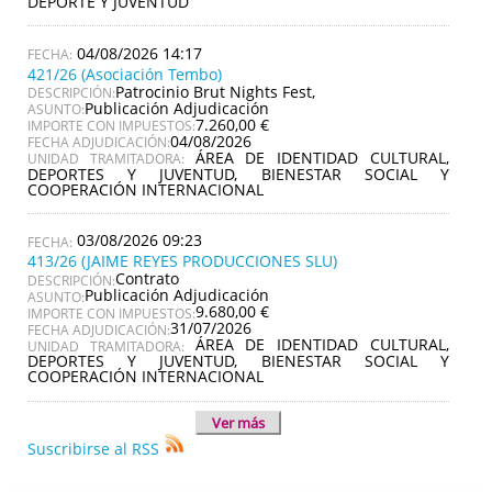
DEPORTE Y JUVENTUD
04/08/2026 14:17
421/26 (Asociación Tembo)
Patrocinio Brut Nights Fest,
DESCRIPCIÓN:
Publicación Adjudicación
ASUNTO:
7.260,00 €
IMPORTE CON IMPUESTOS:
04/08/2026
FECHA ADJUDICACIÓN:
ÁREA DE IDENTIDAD CULTURAL,
UNIDAD TRAMITADORA:
DEPORTES Y JUVENTUD, BIENESTAR SOCIAL Y
COOPERACIÓN INTERNACIONAL
03/08/2026 09:23
413/26 (JAIME REYES PRODUCCIONES SLU)
Contrato
DESCRIPCIÓN:
Publicación Adjudicación
ASUNTO:
9.680,00 €
IMPORTE CON IMPUESTOS:
31/07/2026
FECHA ADJUDICACIÓN:
ÁREA DE IDENTIDAD CULTURAL,
UNIDAD TRAMITADORA:
DEPORTES Y JUVENTUD, BIENESTAR SOCIAL Y
COOPERACIÓN INTERNACIONAL
Ver más
Suscribirse al RSS