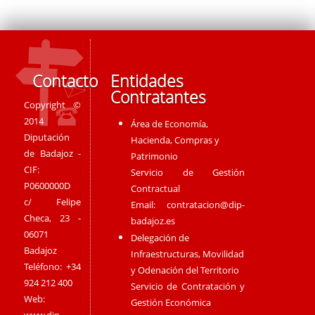
Contacto
Entidades
Contratantes
Copyright ©
2014
Área de Economía,
Diputación
Hacienda, Compras y
de Badajoz -
Patrimonio
CIF:
Servicio de Gestión
P0600000D
Contractual
c/ Felipe
Email:
contratacion@dip-
Checa, 23 -
badajoz.es
06071
Delegación de
Badajoz
Infraestructuras, Movilidad
Teléfono: +34
y Odenación del Territorio
924 212 400
Servicio de Contratación y
Web:
Gestión Económica