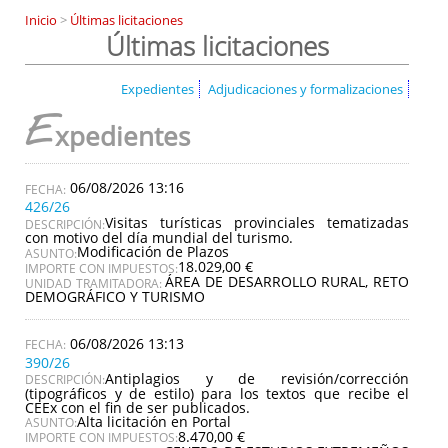
Inicio
>
Últimas licitaciones
Últimas licitaciones
Expedientes
Adjudicaciones y formalizaciones
E
xpedientes
06/08/2026 13:16
426/26
Visitas turísticas provinciales tematizadas
DESCRIPCIÓN:
con motivo del día mundial del turismo.
Modificación de Plazos
ASUNTO:
18.029,00 €
IMPORTE CON IMPUESTOS:
ÁREA DE DESARROLLO RURAL, RETO
UNIDAD TRAMITADORA:
DEMOGRÁFICO Y TURISMO
06/08/2026 13:13
390/26
Antiplagios y de revisión/corrección
DESCRIPCIÓN:
(tipográficos y de estilo) para los textos que recibe el
CEEx con el fin de ser publicados.
Alta licitación en Portal
ASUNTO:
8.470,00 €
IMPORTE CON IMPUESTOS: