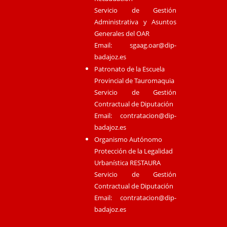
Servicio de Gestión
Administrativa y Asuntos
Generales del OAR
Email:
sgaag.oar@dip-
badajoz.es
Patronato de la Escuela
Provincial de Tauromaquia
Servicio de Gestión
Contractual de Diputación
Email:
contratacion@dip-
badajoz.es
Organismo Autónomo
Protección de la Legalidad
Urbanística RESTAURA
Servicio de Gestión
Contractual de Diputación
Email:
contratacion@dip-
badajoz.es