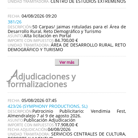
CENTRO DE ESTUDIOS EXTREMEÑOS
UNIDAD TRAMITADORA:
04/08/2026 09:20
381/26
50 Carpas/ jaimas rotuladas para el Área de
DESCRIPCIÓN:
Desarrollo Rural, Reto Demográfico y Turismo
Alta licitación en Portal
ASUNTO:
84.700,00 €
IMPORTE CON IMPUESTOS:
ÁREA DE DESARROLLO RURAL, RETO
UNIDAD TRAMITADORA:
DEMOGRÁFICO Y TURISMO
Ver más
A
djudicaciones y
formalizaciones
05/08/2026 07:45
423/26 (SYMPHONY PRODUCTIONS, SL)
Patrocinio Publicitario: Vendimia Fest,
DESCRIPCIÓN:
Almendralejo 7 al 9 de agosto 2026.
Publicación Adjudicación
ASUNTO:
17.908,00 €
IMPORTE CON IMPUESTOS:
04/08/2026
FECHA ADJUDICACIÓN:
SERVICIOS CENTRALES DE CULTURA,
UNIDAD TRAMITADORA: