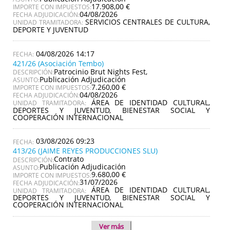
17.908,00 €
IMPORTE CON IMPUESTOS:
04/08/2026
FECHA ADJUDICACIÓN:
SERVICIOS CENTRALES DE CULTURA,
UNIDAD TRAMITADORA:
DEPORTE Y JUVENTUD
04/08/2026 14:17
421/26 (Asociación Tembo)
Patrocinio Brut Nights Fest,
DESCRIPCIÓN:
Publicación Adjudicación
ASUNTO:
7.260,00 €
IMPORTE CON IMPUESTOS:
04/08/2026
FECHA ADJUDICACIÓN:
ÁREA DE IDENTIDAD CULTURAL,
UNIDAD TRAMITADORA:
DEPORTES Y JUVENTUD, BIENESTAR SOCIAL Y
COOPERACIÓN INTERNACIONAL
03/08/2026 09:23
413/26 (JAIME REYES PRODUCCIONES SLU)
Contrato
DESCRIPCIÓN:
Publicación Adjudicación
ASUNTO:
9.680,00 €
IMPORTE CON IMPUESTOS:
31/07/2026
FECHA ADJUDICACIÓN:
ÁREA DE IDENTIDAD CULTURAL,
UNIDAD TRAMITADORA:
DEPORTES Y JUVENTUD, BIENESTAR SOCIAL Y
COOPERACIÓN INTERNACIONAL
Ver más