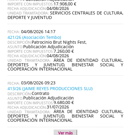
17.908,00 €
IMPORTE CON IMPUESTOS:
04/08/2026
FECHA ADJUDICACIÓN:
SERVICIOS CENTRALES DE CULTURA,
UNIDAD TRAMITADORA:
DEPORTE Y JUVENTUD
04/08/2026 14:17
421/26 (Asociación Tembo)
Patrocinio Brut Nights Fest,
DESCRIPCIÓN:
Publicación Adjudicación
ASUNTO:
7.260,00 €
IMPORTE CON IMPUESTOS:
04/08/2026
FECHA ADJUDICACIÓN:
ÁREA DE IDENTIDAD CULTURAL,
UNIDAD TRAMITADORA:
DEPORTES Y JUVENTUD, BIENESTAR SOCIAL Y
COOPERACIÓN INTERNACIONAL
03/08/2026 09:23
413/26 (JAIME REYES PRODUCCIONES SLU)
Contrato
DESCRIPCIÓN:
Publicación Adjudicación
ASUNTO:
9.680,00 €
IMPORTE CON IMPUESTOS:
31/07/2026
FECHA ADJUDICACIÓN:
ÁREA DE IDENTIDAD CULTURAL,
UNIDAD TRAMITADORA:
DEPORTES Y JUVENTUD, BIENESTAR SOCIAL Y
COOPERACIÓN INTERNACIONAL
Ver más