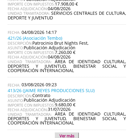
17.908,00 €
IMPORTE CON IMPUESTOS:
04/08/2026
FECHA ADJUDICACIÓN:
SERVICIOS CENTRALES DE CULTURA,
UNIDAD TRAMITADORA:
DEPORTE Y JUVENTUD
04/08/2026 14:17
421/26 (Asociación Tembo)
Patrocinio Brut Nights Fest,
DESCRIPCIÓN:
Publicación Adjudicación
ASUNTO:
7.260,00 €
IMPORTE CON IMPUESTOS:
04/08/2026
FECHA ADJUDICACIÓN:
ÁREA DE IDENTIDAD CULTURAL,
UNIDAD TRAMITADORA:
DEPORTES Y JUVENTUD, BIENESTAR SOCIAL Y
COOPERACIÓN INTERNACIONAL
03/08/2026 09:23
413/26 (JAIME REYES PRODUCCIONES SLU)
Contrato
DESCRIPCIÓN:
Publicación Adjudicación
ASUNTO:
9.680,00 €
IMPORTE CON IMPUESTOS:
31/07/2026
FECHA ADJUDICACIÓN:
ÁREA DE IDENTIDAD CULTURAL,
UNIDAD TRAMITADORA:
DEPORTES Y JUVENTUD, BIENESTAR SOCIAL Y
COOPERACIÓN INTERNACIONAL
Ver más