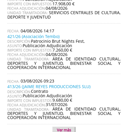
17.908,00 €
IMPORTE CON IMPUESTOS:
04/08/2026
FECHA ADJUDICACIÓN:
SERVICIOS CENTRALES DE CULTURA,
UNIDAD TRAMITADORA:
DEPORTE Y JUVENTUD
04/08/2026 14:17
421/26 (Asociación Tembo)
Patrocinio Brut Nights Fest,
DESCRIPCIÓN:
Publicación Adjudicación
ASUNTO:
7.260,00 €
IMPORTE CON IMPUESTOS:
04/08/2026
FECHA ADJUDICACIÓN:
ÁREA DE IDENTIDAD CULTURAL,
UNIDAD TRAMITADORA:
DEPORTES Y JUVENTUD, BIENESTAR SOCIAL Y
COOPERACIÓN INTERNACIONAL
03/08/2026 09:23
413/26 (JAIME REYES PRODUCCIONES SLU)
Contrato
DESCRIPCIÓN:
Publicación Adjudicación
ASUNTO:
9.680,00 €
IMPORTE CON IMPUESTOS:
31/07/2026
FECHA ADJUDICACIÓN:
ÁREA DE IDENTIDAD CULTURAL,
UNIDAD TRAMITADORA:
DEPORTES Y JUVENTUD, BIENESTAR SOCIAL Y
COOPERACIÓN INTERNACIONAL
Ver más