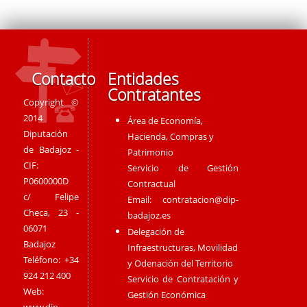
Contacto
Entidades
Contratantes
Copyright ©
2014
Área de Economía,
Diputación
Hacienda, Compras y
de Badajoz -
Patrimonio
CIF:
Servicio de Gestión
P0600000D
Contractual
c/ Felipe
Email:
contratacion@dip-
Checa, 23 -
badajoz.es
06071
Delegación de
Badajoz
Infraestructuras, Movilidad
Teléfono: +34
y Odenación del Territorio
924 212 400
Servicio de Contratación y
Web:
Gestión Económica