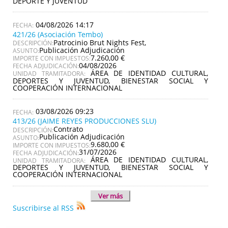
DEPORTE Y JUVENTUD
04/08/2026 14:17
421/26 (Asociación Tembo)
Patrocinio Brut Nights Fest,
DESCRIPCIÓN:
Publicación Adjudicación
ASUNTO:
7.260,00 €
IMPORTE CON IMPUESTOS:
04/08/2026
FECHA ADJUDICACIÓN:
ÁREA DE IDENTIDAD CULTURAL,
UNIDAD TRAMITADORA:
DEPORTES Y JUVENTUD, BIENESTAR SOCIAL Y
COOPERACIÓN INTERNACIONAL
03/08/2026 09:23
413/26 (JAIME REYES PRODUCCIONES SLU)
Contrato
DESCRIPCIÓN:
Publicación Adjudicación
ASUNTO:
9.680,00 €
IMPORTE CON IMPUESTOS:
31/07/2026
FECHA ADJUDICACIÓN:
ÁREA DE IDENTIDAD CULTURAL,
UNIDAD TRAMITADORA:
DEPORTES Y JUVENTUD, BIENESTAR SOCIAL Y
COOPERACIÓN INTERNACIONAL
Ver más
Suscribirse al RSS