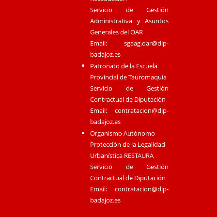
Servicio de Gestión
Administrativa y Asuntos
Generales del OAR
Email:
sgaag.oar@dip-
badajoz.es
Patronato de la Escuela
Provincial de Tauromaquia
Servicio de Gestión
Contractual de Diputación
Email:
contratacion@dip-
badajoz.es
Organismo Autónomo
Protección de la Legalidad
Urbanística RESTAURA
Servicio de Gestión
Contractual de Diputación
Email:
contratacion@dip-
badajoz.es