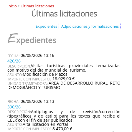
Inicio
>
Últimas licitaciones
Últimas licitaciones
Expedientes
Adjudicaciones y formalizaciones
E
xpedientes
06/08/2026 13:16
426/26
Visitas turísticas provinciales tematizadas
DESCRIPCIÓN:
con motivo del día mundial del turismo.
Modificación de Plazos
ASUNTO:
18.029,00 €
IMPORTE CON IMPUESTOS:
ÁREA DE DESARROLLO RURAL, RETO
UNIDAD TRAMITADORA:
DEMOGRÁFICO Y TURISMO
06/08/2026 13:13
390/26
Antiplagios y de revisión/corrección
DESCRIPCIÓN:
(tipográficos y de estilo) para los textos que recibe el
CEEx con el fin de ser publicados.
Alta licitación en Portal
ASUNTO:
8.470,00 €
IMPORTE CON IMPUESTOS: