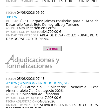
CENTRO DE ESTUDIOS EXTREMEÑOS
UNIDAD TRAMITADORA:
04/08/2026 09:20
381/26
50 Carpas/ jaimas rotuladas para el Área de
DESCRIPCIÓN:
Desarrollo Rural, Reto Demográfico y Turismo
Alta licitación en Portal
ASUNTO:
84.700,00 €
IMPORTE CON IMPUESTOS:
ÁREA DE DESARROLLO RURAL, RETO
UNIDAD TRAMITADORA:
DEMOGRÁFICO Y TURISMO
Ver más
A
djudicaciones y
formalizaciones
05/08/2026 07:45
423/26 (SYMPHONY PRODUCTIONS, SL)
Patrocinio Publicitario: Vendimia Fest,
DESCRIPCIÓN:
Almendralejo 7 al 9 de agosto 2026.
Publicación Adjudicación
ASUNTO:
17.908,00 €
IMPORTE CON IMPUESTOS:
04/08/2026
FECHA ADJUDICACIÓN:
SERVICIOS CENTRALES DE CULTURA,
UNIDAD TRAMITADORA: