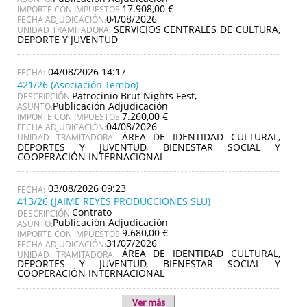
17.908,00 €
IMPORTE CON IMPUESTOS:
04/08/2026
FECHA ADJUDICACIÓN:
SERVICIOS CENTRALES DE CULTURA,
UNIDAD TRAMITADORA:
DEPORTE Y JUVENTUD
04/08/2026 14:17
421/26 (Asociación Tembo)
Patrocinio Brut Nights Fest,
DESCRIPCIÓN:
Publicación Adjudicación
ASUNTO:
7.260,00 €
IMPORTE CON IMPUESTOS:
04/08/2026
FECHA ADJUDICACIÓN:
ÁREA DE IDENTIDAD CULTURAL,
UNIDAD TRAMITADORA:
DEPORTES Y JUVENTUD, BIENESTAR SOCIAL Y
COOPERACIÓN INTERNACIONAL
03/08/2026 09:23
413/26 (JAIME REYES PRODUCCIONES SLU)
Contrato
DESCRIPCIÓN:
Publicación Adjudicación
ASUNTO:
9.680,00 €
IMPORTE CON IMPUESTOS:
31/07/2026
FECHA ADJUDICACIÓN:
ÁREA DE IDENTIDAD CULTURAL,
UNIDAD TRAMITADORA:
DEPORTES Y JUVENTUD, BIENESTAR SOCIAL Y
COOPERACIÓN INTERNACIONAL
Ver más