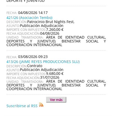
DEPORTE Y JUVENTUD
04/08/2026 14:17
421/26 (Asociación Tembo)
Patrocinio Brut Nights Fest,
DESCRIPCIÓN:
Publicación Adjudicación
ASUNTO:
7.260,00 €
IMPORTE CON IMPUESTOS:
04/08/2026
FECHA ADJUDICACIÓN:
ÁREA DE IDENTIDAD CULTURAL,
UNIDAD TRAMITADORA:
DEPORTES Y JUVENTUD, BIENESTAR SOCIAL Y
COOPERACIÓN INTERNACIONAL
03/08/2026 09:23
413/26 (JAIME REYES PRODUCCIONES SLU)
Contrato
DESCRIPCIÓN:
Publicación Adjudicación
ASUNTO:
9.680,00 €
IMPORTE CON IMPUESTOS:
31/07/2026
FECHA ADJUDICACIÓN:
ÁREA DE IDENTIDAD CULTURAL,
UNIDAD TRAMITADORA:
DEPORTES Y JUVENTUD, BIENESTAR SOCIAL Y
COOPERACIÓN INTERNACIONAL
Ver más
Suscribirse al RSS