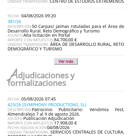
CENTRO DE ESTUDIOS EXTREMEÑOS
UNIDAD TRAMITADORA:
04/08/2026 09:20
381/26
50 Carpas/ jaimas rotuladas para el Área de
DESCRIPCIÓN:
Desarrollo Rural, Reto Demográfico y Turismo
Alta licitación en Portal
ASUNTO:
84.700,00 €
IMPORTE CON IMPUESTOS:
ÁREA DE DESARROLLO RURAL, RETO
UNIDAD TRAMITADORA:
DEMOGRÁFICO Y TURISMO
Ver más
A
djudicaciones y
formalizaciones
05/08/2026 07:45
423/26 (SYMPHONY PRODUCTIONS, SL)
Patrocinio Publicitario: Vendimia Fest,
DESCRIPCIÓN:
Almendralejo 7 al 9 de agosto 2026.
Publicación Adjudicación
ASUNTO:
17.908,00 €
IMPORTE CON IMPUESTOS:
04/08/2026
FECHA ADJUDICACIÓN:
SERVICIOS CENTRALES DE CULTURA,
UNIDAD TRAMITADORA: