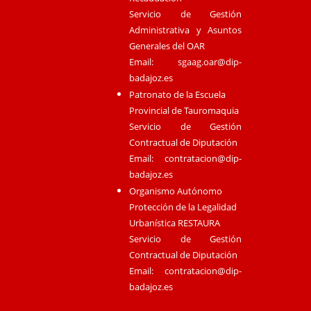
Servicio de Gestión
Administrativa y Asuntos
Generales del OAR
Email:
sgaag.oar@dip-
badajoz.es
Patronato de la Escuela
Provincial de Tauromaquia
Servicio de Gestión
Contractual de Diputación
Email:
contratacion@dip-
badajoz.es
Organismo Autónomo
Protección de la Legalidad
Urbanística RESTAURA
Servicio de Gestión
Contractual de Diputación
Email:
contratacion@dip-
badajoz.es