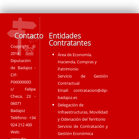
Contacto
Entidades
Contratantes
Copyright ©
2014
Área de Economía,
Diputación
Hacienda, Compras y
de Badajoz -
Patrimonio
CIF:
Servicio de Gestión
P0600000D
Contractual
c/ Felipe
Email:
contratacion@dip-
Checa, 23 -
badajoz.es
06071
Delegación de
Badajoz
Infraestructuras, Movilidad
Teléfono: +34
y Odenación del Territorio
924 212 400
Servicio de Contratación y
Web:
Gestión Económica