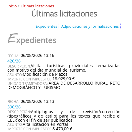
Inicio
>
Últimas licitaciones
Últimas licitaciones
Expedientes
Adjudicaciones y formalizaciones
E
xpedientes
06/08/2026 13:16
426/26
Visitas turísticas provinciales tematizadas
DESCRIPCIÓN:
con motivo del día mundial del turismo.
Modificación de Plazos
ASUNTO:
18.029,00 €
IMPORTE CON IMPUESTOS:
ÁREA DE DESARROLLO RURAL, RETO
UNIDAD TRAMITADORA:
DEMOGRÁFICO Y TURISMO
06/08/2026 13:13
390/26
Antiplagios y de revisión/corrección
DESCRIPCIÓN:
(tipográficos y de estilo) para los textos que recibe el
CEEx con el fin de ser publicados.
Alta licitación en Portal
ASUNTO:
8.470,00 €
IMPORTE CON IMPUESTOS: