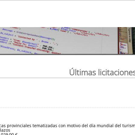
Últimas licitacione
ticas provinciales tematizadas con motivo del día mundial del turis
lazos
.029,00 €