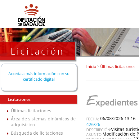
Licitación
Inicio
>
Últimas licitaciones
Acceda a más información con su
certificado digital
E
Licitaciones
xpedientes
Últimas licitaciones
06/08/2026 13:16
Área de sistemas dinámicos de
426/26
adquisición
Visitas turís
DESCRIPCIÓN:
Búsqueda de licitaciones
Modificación de P
ASUNTO:
18
IMPORTE CON IMPUESTOS: