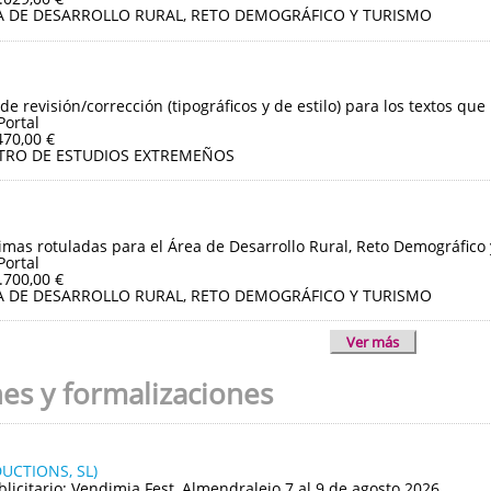
A DE DESARROLLO RURAL, RETO DEMOGRÁFICO Y TURISMO
de revisión/corrección (tipográficos y de estilo) para los textos que
Portal
470,00 €
TRO DE ESTUDIOS EXTREMEÑOS
imas rotuladas para el Área de Desarrollo Rural, Reto Demográfico
Portal
.700,00 €
A DE DESARROLLO RURAL, RETO DEMOGRÁFICO Y TURISMO
Ver más
nes y formalizaciones
UCTIONS, SL)
blicitario: Vendimia Fest, Almendralejo 7 al 9 de agosto 2026.