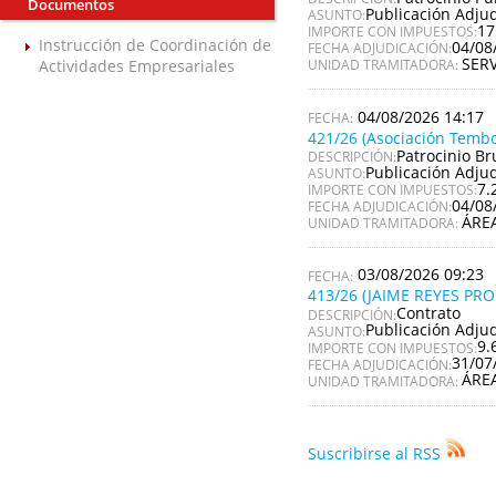
Documentos
Publicación Adju
ASUNTO:
17
IMPORTE CON IMPUESTOS:
Instrucción de Coordinación de
04/08
FECHA ADJUDICACIÓN:
SER
Actividades Empresariales
UNIDAD TRAMITADORA:
04/08/2026 14:17
421/26 (Asociación Tembo
Patrocinio Br
DESCRIPCIÓN:
Publicación Adju
ASUNTO:
7.
IMPORTE CON IMPUESTOS:
04/08
FECHA ADJUDICACIÓN:
ÁRE
UNIDAD TRAMITADORA:
03/08/2026 09:23
413/26 (JAIME REYES PR
Contrato
DESCRIPCIÓN:
Publicación Adju
ASUNTO:
9.
IMPORTE CON IMPUESTOS:
31/07
FECHA ADJUDICACIÓN:
ÁRE
UNIDAD TRAMITADORA:
Suscribirse al RSS