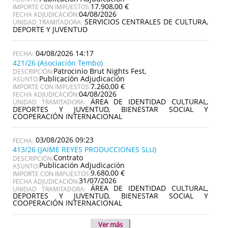
17.908,00 €
IMPORTE CON IMPUESTOS:
04/08/2026
FECHA ADJUDICACIÓN:
SERVICIOS CENTRALES DE CULTURA,
UNIDAD TRAMITADORA:
DEPORTE Y JUVENTUD
04/08/2026 14:17
421/26 (Asociación Tembo)
Patrocinio Brut Nights Fest,
DESCRIPCIÓN:
Publicación Adjudicación
ASUNTO:
7.260,00 €
IMPORTE CON IMPUESTOS:
04/08/2026
FECHA ADJUDICACIÓN:
ÁREA DE IDENTIDAD CULTURAL,
UNIDAD TRAMITADORA:
DEPORTES Y JUVENTUD, BIENESTAR SOCIAL Y
COOPERACIÓN INTERNACIONAL
03/08/2026 09:23
413/26 (JAIME REYES PRODUCCIONES SLU)
Contrato
DESCRIPCIÓN:
Publicación Adjudicación
ASUNTO:
9.680,00 €
IMPORTE CON IMPUESTOS:
31/07/2026
FECHA ADJUDICACIÓN:
ÁREA DE IDENTIDAD CULTURAL,
UNIDAD TRAMITADORA:
DEPORTES Y JUVENTUD, BIENESTAR SOCIAL Y
COOPERACIÓN INTERNACIONAL
Ver más