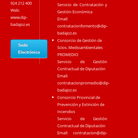
924 212 400
Servicio de Contratación y
Web:
Gestión Económica
www.dip-
Email:
badajoz.es
contratacionfomento@dip-
badajoz.es
Consorcio de Gestión de
Sede
Scios. Medioambientales
Electrónica
PROMEDIO
Servicio de Gestión
Contractual de Diputación
Email:
contratacionpromedio@dip-
badajoz.es
Consorcio Provincial de
Prevención y Extinción de
Incendios
Servicio de Gestión
Contractual de Diputación
Email:
contratacion@dip-