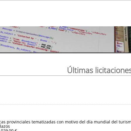
Últimas licitacione
ticas provinciales tematizadas con motivo del día mundial del turis
lazos
.029,00 €