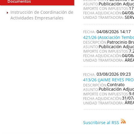
Documentos
Publicación Adju
ASUNTO:
17
IMPORTE CON IMPUESTOS:
Instrucción de Coordinación de
04/08
FECHA ADJUDICACIÓN:
SER
Actividades Empresariales
UNIDAD TRAMITADORA:
04/08/2026 14:17
421/26 (Asociación Tembo
Patrocinio Br
DESCRIPCIÓN:
Publicación Adju
ASUNTO:
7.
IMPORTE CON IMPUESTOS:
04/08
FECHA ADJUDICACIÓN:
ÁRE
UNIDAD TRAMITADORA:
03/08/2026 09:23
413/26 (JAIME REYES PR
Contrato
DESCRIPCIÓN:
Publicación Adju
ASUNTO:
9.
IMPORTE CON IMPUESTOS:
31/07
FECHA ADJUDICACIÓN:
ÁRE
UNIDAD TRAMITADORA:
Suscribirse al RSS