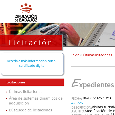
Licitación
Inicio
>
Últimas licitaciones
Acceda a más información con su
certificado digital
E
Licitaciones
xpedientes
Últimas licitaciones
06/08/2026 13:16
Área de sistemas dinámicos de
426/26
adquisición
Visitas turís
DESCRIPCIÓN:
Búsqueda de licitaciones
Modificación de P
ASUNTO:
18
IMPORTE CON IMPUESTOS: