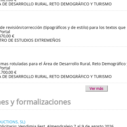
A DE DESARROLLO RURAL, RETO DEMOGRÁFICO Y TURISMO
de revisión/corrección (tipográficos y de estilo) para los textos que
Portal
470,00 €
TRO DE ESTUDIOS EXTREMEÑOS
imas rotuladas para el Área de Desarrollo Rural, Reto Demográfico
Portal
.700,00 €
A DE DESARROLLO RURAL, RETO DEMOGRÁFICO Y TURISMO
Ver más
nes y formalizaciones
UCTIONS, SL)
blicitario: Vendimia Fest, Almendralejo 7 al 9 de agosto 2026.