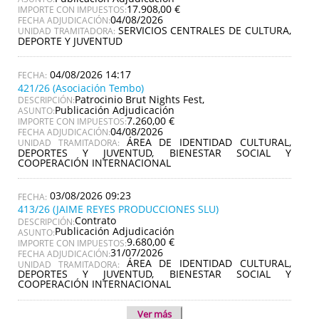
17.908,00 €
IMPORTE CON IMPUESTOS:
04/08/2026
FECHA ADJUDICACIÓN:
SERVICIOS CENTRALES DE CULTURA,
UNIDAD TRAMITADORA:
DEPORTE Y JUVENTUD
04/08/2026 14:17
421/26 (Asociación Tembo)
Patrocinio Brut Nights Fest,
DESCRIPCIÓN:
Publicación Adjudicación
ASUNTO:
7.260,00 €
IMPORTE CON IMPUESTOS:
04/08/2026
FECHA ADJUDICACIÓN:
ÁREA DE IDENTIDAD CULTURAL,
UNIDAD TRAMITADORA:
DEPORTES Y JUVENTUD, BIENESTAR SOCIAL Y
COOPERACIÓN INTERNACIONAL
03/08/2026 09:23
413/26 (JAIME REYES PRODUCCIONES SLU)
Contrato
DESCRIPCIÓN:
Publicación Adjudicación
ASUNTO:
9.680,00 €
IMPORTE CON IMPUESTOS:
31/07/2026
FECHA ADJUDICACIÓN:
ÁREA DE IDENTIDAD CULTURAL,
UNIDAD TRAMITADORA:
DEPORTES Y JUVENTUD, BIENESTAR SOCIAL Y
COOPERACIÓN INTERNACIONAL
Ver más