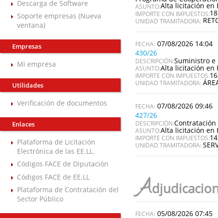
Descarga de Software
Alta licitación en 
ASUNTO:
18
IMPORTE CON IMPUESTOS:
Soporte empresas (Nueva
RET
UNIDAD TRAMITADORA:
ventana)
07/08/2026 14:04
Empresas
430/26
Suministro e 
DESCRIPCIÓN:
Mi empresa
Alta licitación en 
ASUNTO:
16
IMPORTE CON IMPUESTOS:
ÁREA
UNIDAD TRAMITADORA:
Utilidades
Verificación de documentos
07/08/2026 09:46
427/26
Contratación 
DESCRIPCIÓN:
Enlaces
Alta licitación en 
ASUNTO:
14
IMPORTE CON IMPUESTOS:
Plataforma de Licitación
SERV
UNIDAD TRAMITADORA:
Electrónica de las EE.LL.
Códigos FACE de Diputación
Códigos FACE de EE.LL
A
djudicacio
Plataforma de Contratación del
Sector Público
05/08/2026 07:45