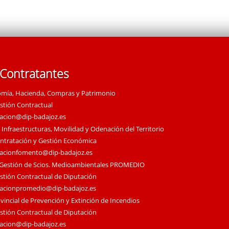
 Contratantes
omía, Hacienda, Compras y Patrimonio
estión Contractual
tacion@dip-badajoz.es
 Infraestructuras, Movilidad y Odenación del Territorio
ontratación y Gestión Económica
tacionfomento@dip-badajoz.es
 Gestión de Scios. Medioambientales PROMEDIO
estión Contractual de Diputación
tacionpromedio@dip-badajoz.es
vincial de Prevención y Extinción de Incendios
estión Contractual de Diputación
tacion@dip-badajoz.es