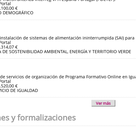
Portal
.100,00 €
O DEMOGRÁFICO
instalación de sistemas de alimentación ininterrumpida (SAI) para 
Portal
.314,07 €
 DE SOSTENIBILIDAD AMBIENTAL, ENERGÍA Y TERRITORIO VERDE
de servicios de organización de Programa Formativo Online en Igua
Portal
.520,00 €
ICIO DE IGUALDAD
Ver más
nes y formalizaciones