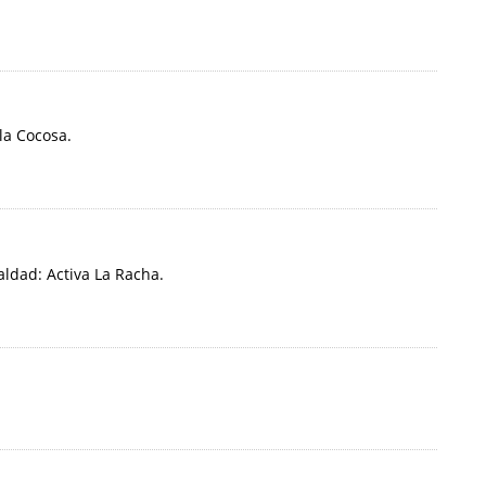
la Cocosa.
ldad: Activa La Racha.