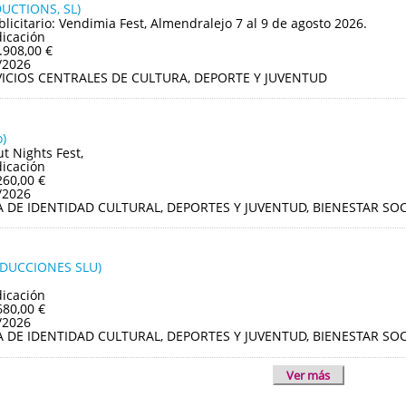
UCTIONS, SL)
blicitario: Vendimia Fest, Almendralejo 7 al 9 de agosto 2026.
dicación
.908,00 €
/2026
VICIOS CENTRALES DE CULTURA, DEPORTE Y JUVENTUD
)
ut Nights Fest,
dicación
260,00 €
/2026
A DE IDENTIDAD CULTURAL, DEPORTES Y JUVENTUD, BIENESTAR S
ODUCCIONES SLU)
dicación
680,00 €
/2026
A DE IDENTIDAD CULTURAL, DEPORTES Y JUVENTUD, BIENESTAR S
Ver más