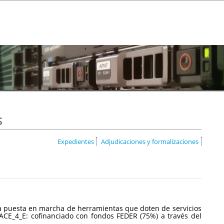
s
Expedientes
Adjudicaciones y formalizaciones
a la puesta en marcha de herramientas que doten de servicios
CE_4_E: cofinanciado con fondos FEDER (75%) a través del