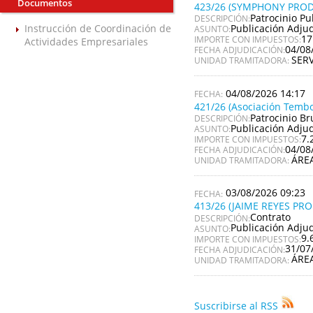
Documentos
423/26 (SYMPHONY PROD
Patrocinio Pu
DESCRIPCIÓN:
Publicación Adju
Instrucción de Coordinación de
ASUNTO:
17
IMPORTE CON IMPUESTOS:
Actividades Empresariales
04/08
FECHA ADJUDICACIÓN:
SER
UNIDAD TRAMITADORA:
04/08/2026 14:17
421/26 (Asociación Tembo
Patrocinio Br
DESCRIPCIÓN:
Publicación Adju
ASUNTO:
7.
IMPORTE CON IMPUESTOS:
04/08
FECHA ADJUDICACIÓN:
ÁRE
UNIDAD TRAMITADORA:
03/08/2026 09:23
413/26 (JAIME REYES PR
Contrato
DESCRIPCIÓN:
Publicación Adju
ASUNTO:
9.
IMPORTE CON IMPUESTOS:
31/07
FECHA ADJUDICACIÓN:
ÁRE
UNIDAD TRAMITADORA:
Suscribirse al RSS