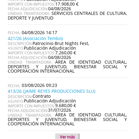
17.908,00 €
IMPORTE CON IMPUESTOS:
04/08/2026
FECHA ADJUDICACIÓN:
SERVICIOS CENTRALES DE CULTURA,
UNIDAD TRAMITADORA:
DEPORTE Y JUVENTUD
04/08/2026 14:17
421/26 (Asociación Tembo)
Patrocinio Brut Nights Fest,
DESCRIPCIÓN:
Publicación Adjudicación
ASUNTO:
7.260,00 €
IMPORTE CON IMPUESTOS:
04/08/2026
FECHA ADJUDICACIÓN:
ÁREA DE IDENTIDAD CULTURAL,
UNIDAD TRAMITADORA:
DEPORTES Y JUVENTUD, BIENESTAR SOCIAL Y
COOPERACIÓN INTERNACIONAL
03/08/2026 09:23
413/26 (JAIME REYES PRODUCCIONES SLU)
Contrato
DESCRIPCIÓN:
Publicación Adjudicación
ASUNTO:
9.680,00 €
IMPORTE CON IMPUESTOS:
31/07/2026
FECHA ADJUDICACIÓN:
ÁREA DE IDENTIDAD CULTURAL,
UNIDAD TRAMITADORA:
DEPORTES Y JUVENTUD, BIENESTAR SOCIAL Y
COOPERACIÓN INTERNACIONAL
Ver más