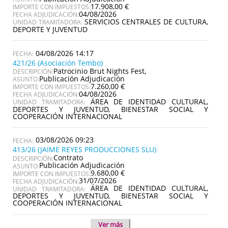
17.908,00 €
IMPORTE CON IMPUESTOS:
04/08/2026
FECHA ADJUDICACIÓN:
SERVICIOS CENTRALES DE CULTURA,
UNIDAD TRAMITADORA:
DEPORTE Y JUVENTUD
04/08/2026 14:17
421/26 (Asociación Tembo)
Patrocinio Brut Nights Fest,
DESCRIPCIÓN:
Publicación Adjudicación
ASUNTO:
7.260,00 €
IMPORTE CON IMPUESTOS:
04/08/2026
FECHA ADJUDICACIÓN:
ÁREA DE IDENTIDAD CULTURAL,
UNIDAD TRAMITADORA:
DEPORTES Y JUVENTUD, BIENESTAR SOCIAL Y
COOPERACIÓN INTERNACIONAL
03/08/2026 09:23
413/26 (JAIME REYES PRODUCCIONES SLU)
Contrato
DESCRIPCIÓN:
Publicación Adjudicación
ASUNTO:
9.680,00 €
IMPORTE CON IMPUESTOS:
31/07/2026
FECHA ADJUDICACIÓN:
ÁREA DE IDENTIDAD CULTURAL,
UNIDAD TRAMITADORA:
DEPORTES Y JUVENTUD, BIENESTAR SOCIAL Y
COOPERACIÓN INTERNACIONAL
Ver más