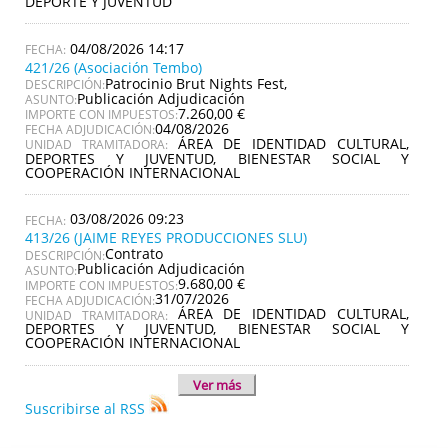
DEPORTE Y JUVENTUD
04/08/2026 14:17
421/26 (Asociación Tembo)
Patrocinio Brut Nights Fest,
DESCRIPCIÓN:
Publicación Adjudicación
ASUNTO:
7.260,00 €
IMPORTE CON IMPUESTOS:
04/08/2026
FECHA ADJUDICACIÓN:
ÁREA DE IDENTIDAD CULTURAL,
UNIDAD TRAMITADORA:
DEPORTES Y JUVENTUD, BIENESTAR SOCIAL Y
COOPERACIÓN INTERNACIONAL
03/08/2026 09:23
413/26 (JAIME REYES PRODUCCIONES SLU)
Contrato
DESCRIPCIÓN:
Publicación Adjudicación
ASUNTO:
9.680,00 €
IMPORTE CON IMPUESTOS:
31/07/2026
FECHA ADJUDICACIÓN:
ÁREA DE IDENTIDAD CULTURAL,
UNIDAD TRAMITADORA:
DEPORTES Y JUVENTUD, BIENESTAR SOCIAL Y
COOPERACIÓN INTERNACIONAL
Ver más
Suscribirse al RSS