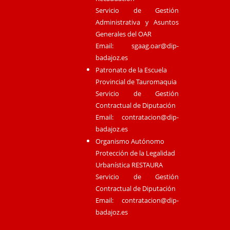
Servicio de Gestión
Administrativa y Asuntos
Generales del OAR
Email:
sgaag.oar@dip-
badajoz.es
Patronato de la Escuela
Provincial de Tauromaquia
Servicio de Gestión
Contractual de Diputación
Email:
contratacion@dip-
badajoz.es
Organismo Autónomo
Protección de la Legalidad
Urbanística RESTAURA
Servicio de Gestión
Contractual de Diputación
Email:
contratacion@dip-
badajoz.es