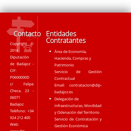
Contacto
Entidades
Contratantes
Copyright ©
2014
Área de Economía,
Diputación
Hacienda, Compras y
de Badajoz -
Patrimonio
CIF:
Servicio de Gestión
P0600000D
Contractual
c/ Felipe
Email:
contratacion@dip-
Checa, 23 -
badajoz.es
06071
Delegación de
Badajoz
Infraestructuras, Movilidad
Teléfono: +34
y Odenación del Territorio
924 212 400
Servicio de Contratación y
Web:
Gestión Económica