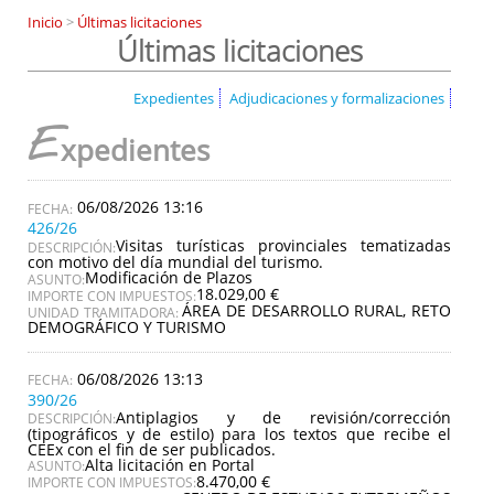
Inicio
>
Últimas licitaciones
Últimas licitaciones
Expedientes
Adjudicaciones y formalizaciones
E
xpedientes
06/08/2026 13:16
426/26
Visitas turísticas provinciales tematizadas
DESCRIPCIÓN:
con motivo del día mundial del turismo.
Modificación de Plazos
ASUNTO:
18.029,00 €
IMPORTE CON IMPUESTOS:
ÁREA DE DESARROLLO RURAL, RETO
UNIDAD TRAMITADORA:
DEMOGRÁFICO Y TURISMO
06/08/2026 13:13
390/26
Antiplagios y de revisión/corrección
DESCRIPCIÓN:
(tipográficos y de estilo) para los textos que recibe el
CEEx con el fin de ser publicados.
Alta licitación en Portal
ASUNTO:
8.470,00 €
IMPORTE CON IMPUESTOS: