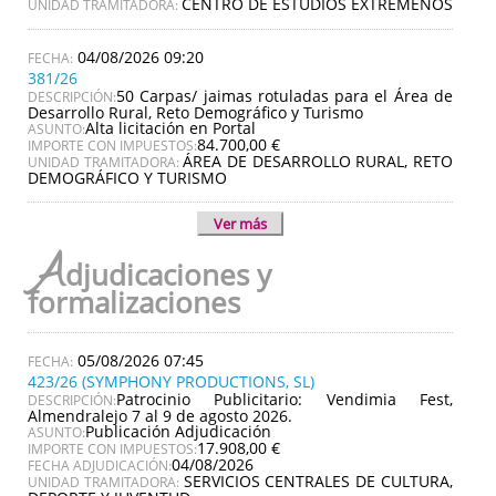
CENTRO DE ESTUDIOS EXTREMEÑOS
UNIDAD TRAMITADORA:
04/08/2026 09:20
381/26
50 Carpas/ jaimas rotuladas para el Área de
DESCRIPCIÓN:
Desarrollo Rural, Reto Demográfico y Turismo
Alta licitación en Portal
ASUNTO:
84.700,00 €
IMPORTE CON IMPUESTOS:
ÁREA DE DESARROLLO RURAL, RETO
UNIDAD TRAMITADORA:
DEMOGRÁFICO Y TURISMO
Ver más
A
djudicaciones y
formalizaciones
05/08/2026 07:45
423/26 (SYMPHONY PRODUCTIONS, SL)
Patrocinio Publicitario: Vendimia Fest,
DESCRIPCIÓN:
Almendralejo 7 al 9 de agosto 2026.
Publicación Adjudicación
ASUNTO:
17.908,00 €
IMPORTE CON IMPUESTOS:
04/08/2026
FECHA ADJUDICACIÓN:
SERVICIOS CENTRALES DE CULTURA,
UNIDAD TRAMITADORA: