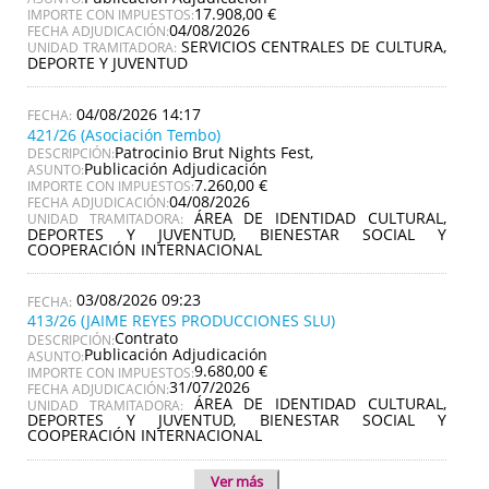
17.908,00 €
IMPORTE CON IMPUESTOS:
04/08/2026
FECHA ADJUDICACIÓN:
SERVICIOS CENTRALES DE CULTURA,
UNIDAD TRAMITADORA:
DEPORTE Y JUVENTUD
04/08/2026 14:17
421/26 (Asociación Tembo)
Patrocinio Brut Nights Fest,
DESCRIPCIÓN:
Publicación Adjudicación
ASUNTO:
7.260,00 €
IMPORTE CON IMPUESTOS:
04/08/2026
FECHA ADJUDICACIÓN:
ÁREA DE IDENTIDAD CULTURAL,
UNIDAD TRAMITADORA:
DEPORTES Y JUVENTUD, BIENESTAR SOCIAL Y
COOPERACIÓN INTERNACIONAL
03/08/2026 09:23
413/26 (JAIME REYES PRODUCCIONES SLU)
Contrato
DESCRIPCIÓN:
Publicación Adjudicación
ASUNTO:
9.680,00 €
IMPORTE CON IMPUESTOS:
31/07/2026
FECHA ADJUDICACIÓN:
ÁREA DE IDENTIDAD CULTURAL,
UNIDAD TRAMITADORA:
DEPORTES Y JUVENTUD, BIENESTAR SOCIAL Y
COOPERACIÓN INTERNACIONAL
Ver más