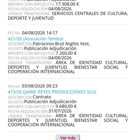
17.908,00 €
IMPORTE CON IMPUESTOS:
04/08/2026
FECHA ADJUDICACIÓN:
SERVICIOS CENTRALES DE CULTURA,
UNIDAD TRAMITADORA:
DEPORTE Y JUVENTUD
04/08/2026 14:17
421/26 (Asociación Tembo)
Patrocinio Brut Nights Fest,
DESCRIPCIÓN:
Publicación Adjudicación
ASUNTO:
7.260,00 €
IMPORTE CON IMPUESTOS:
04/08/2026
FECHA ADJUDICACIÓN:
ÁREA DE IDENTIDAD CULTURAL,
UNIDAD TRAMITADORA:
DEPORTES Y JUVENTUD, BIENESTAR SOCIAL Y
COOPERACIÓN INTERNACIONAL
03/08/2026 09:23
413/26 (JAIME REYES PRODUCCIONES SLU)
Contrato
DESCRIPCIÓN:
Publicación Adjudicación
ASUNTO:
9.680,00 €
IMPORTE CON IMPUESTOS:
31/07/2026
FECHA ADJUDICACIÓN:
ÁREA DE IDENTIDAD CULTURAL,
UNIDAD TRAMITADORA:
DEPORTES Y JUVENTUD, BIENESTAR SOCIAL Y
COOPERACIÓN INTERNACIONAL
Ver más