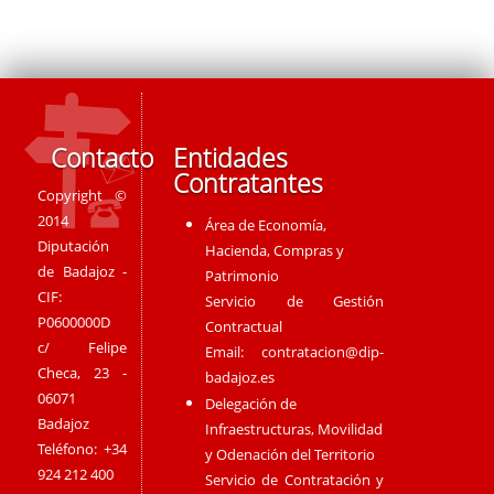
Contacto
Entidades
Contratantes
Copyright ©
2014
Área de Economía,
Diputación
Hacienda, Compras y
de Badajoz -
Patrimonio
CIF:
Servicio de Gestión
P0600000D
Contractual
c/ Felipe
Email:
contratacion@dip-
Checa, 23 -
badajoz.es
06071
Delegación de
Badajoz
Infraestructuras, Movilidad
Teléfono: +34
y Odenación del Territorio
924 212 400
Servicio de Contratación y