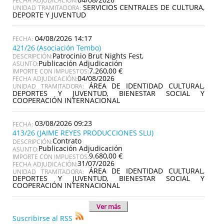
FECHA ADJUDICACIÓN:
SERVICIOS CENTRALES DE CULTURA,
UNIDAD TRAMITADORA:
DEPORTE Y JUVENTUD
04/08/2026 14:17
421/26 (Asociación Tembo)
Patrocinio Brut Nights Fest,
DESCRIPCIÓN:
Publicación Adjudicación
ASUNTO:
7.260,00 €
IMPORTE CON IMPUESTOS:
04/08/2026
FECHA ADJUDICACIÓN:
ÁREA DE IDENTIDAD CULTURAL,
UNIDAD TRAMITADORA:
DEPORTES Y JUVENTUD, BIENESTAR SOCIAL Y
COOPERACIÓN INTERNACIONAL
03/08/2026 09:23
413/26 (JAIME REYES PRODUCCIONES SLU)
Contrato
DESCRIPCIÓN:
Publicación Adjudicación
ASUNTO:
9.680,00 €
IMPORTE CON IMPUESTOS:
31/07/2026
FECHA ADJUDICACIÓN:
ÁREA DE IDENTIDAD CULTURAL,
UNIDAD TRAMITADORA:
DEPORTES Y JUVENTUD, BIENESTAR SOCIAL Y
COOPERACIÓN INTERNACIONAL
Ver más
Suscribirse al RSS