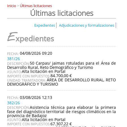
Inicio
>
Últimas licitaciones
Últimas licitaciones
Expedientes
Adjudicaciones y formalizaciones
E
xpedientes
04/08/2026 09:20
381/26
50 Carpas/ jaimas rotuladas para el Área de
DESCRIPCIÓN:
Desarrollo Rural, Reto Demográfico y Turismo
Alta licitación en Portal
ASUNTO:
84.700,00 €
IMPORTE CON IMPUESTOS:
ÁREA DE DESARROLLO RURAL, RETO
UNIDAD TRAMITADORA:
DEMOGRÁFICO Y TURISMO
03/08/2026 12:13
382/26
Asistencia técnica para elaborar la primera
DESCRIPCIÓN:
fase del diagnóstico territorial de riesgos climáticos en la
provincia de Badajoz
Alta licitación en Portal
ASUNTO:
67.307,22 €
IMPORTE CON IMPUESTOS: