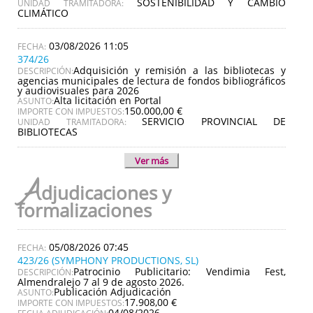
SOSTENIBILIDAD Y CAMBIO
UNIDAD TRAMITADORA:
CLIMÁTICO
03/08/2026 11:05
374/26
Adquisición y remisión a las bibliotecas y
DESCRIPCIÓN:
agencias municipales de lectura de fondos bibliográficos
y audiovisuales para 2026
Alta licitación en Portal
ASUNTO:
150.000,00 €
IMPORTE CON IMPUESTOS:
SERVICIO PROVINCIAL DE
UNIDAD TRAMITADORA:
BIBLIOTECAS
Ver más
A
djudicaciones y
formalizaciones
05/08/2026 07:45
423/26 (SYMPHONY PRODUCTIONS, SL)
Patrocinio Publicitario: Vendimia Fest,
DESCRIPCIÓN:
Almendralejo 7 al 9 de agosto 2026.
Publicación Adjudicación
ASUNTO:
17.908,00 €
IMPORTE CON IMPUESTOS:
04/08/2026