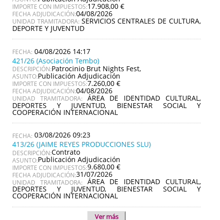
17.908,00 €
IMPORTE CON IMPUESTOS:
04/08/2026
FECHA ADJUDICACIÓN:
SERVICIOS CENTRALES DE CULTURA,
UNIDAD TRAMITADORA:
DEPORTE Y JUVENTUD
04/08/2026 14:17
421/26 (Asociación Tembo)
Patrocinio Brut Nights Fest,
DESCRIPCIÓN:
Publicación Adjudicación
ASUNTO:
7.260,00 €
IMPORTE CON IMPUESTOS:
04/08/2026
FECHA ADJUDICACIÓN:
ÁREA DE IDENTIDAD CULTURAL,
UNIDAD TRAMITADORA:
DEPORTES Y JUVENTUD, BIENESTAR SOCIAL Y
COOPERACIÓN INTERNACIONAL
03/08/2026 09:23
413/26 (JAIME REYES PRODUCCIONES SLU)
Contrato
DESCRIPCIÓN:
Publicación Adjudicación
ASUNTO:
9.680,00 €
IMPORTE CON IMPUESTOS:
31/07/2026
FECHA ADJUDICACIÓN:
ÁREA DE IDENTIDAD CULTURAL,
UNIDAD TRAMITADORA:
DEPORTES Y JUVENTUD, BIENESTAR SOCIAL Y
COOPERACIÓN INTERNACIONAL
Ver más