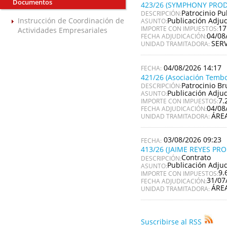
Documentos
423/26 (SYMPHONY PROD
Patrocinio Pu
DESCRIPCIÓN:
Publicación Adju
Instrucción de Coordinación de
ASUNTO:
17
IMPORTE CON IMPUESTOS:
Actividades Empresariales
04/08
FECHA ADJUDICACIÓN:
SER
UNIDAD TRAMITADORA:
04/08/2026 14:17
421/26 (Asociación Tembo
Patrocinio Br
DESCRIPCIÓN:
Publicación Adju
ASUNTO:
7.
IMPORTE CON IMPUESTOS:
04/08
FECHA ADJUDICACIÓN:
ÁRE
UNIDAD TRAMITADORA:
03/08/2026 09:23
413/26 (JAIME REYES PR
Contrato
DESCRIPCIÓN:
Publicación Adju
ASUNTO:
9.
IMPORTE CON IMPUESTOS:
31/07
FECHA ADJUDICACIÓN:
ÁRE
UNIDAD TRAMITADORA:
Suscribirse al RSS