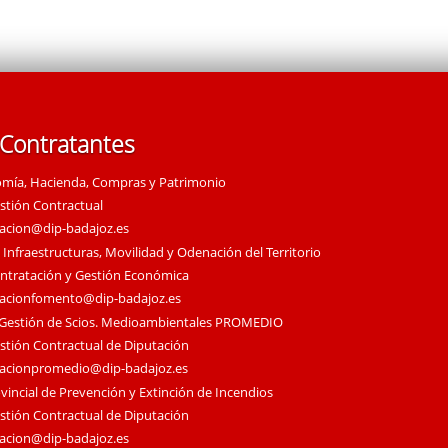
 Contratantes
omía, Hacienda, Compras y Patrimonio
estión Contractual
tacion@dip-badajoz.es
 Infraestructuras, Movilidad y Odenación del Territorio
ontratación y Gestión Económica
tacionfomento@dip-badajoz.es
 Gestión de Scios. Medioambientales PROMEDIO
estión Contractual de Diputación
tacionpromedio@dip-badajoz.es
vincial de Prevención y Extinción de Incendios
estión Contractual de Diputación
tacion@dip-badajoz.es