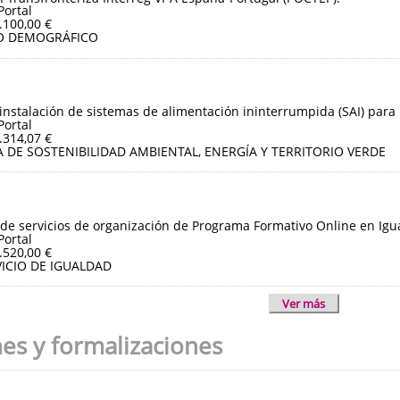
Portal
.100,00 €
O DEMOGRÁFICO
instalación de sistemas de alimentación ininterrumpida (SAI) para 
Portal
.314,07 €
 DE SOSTENIBILIDAD AMBIENTAL, ENERGÍA Y TERRITORIO VERDE
de servicios de organización de Programa Formativo Online en Igua
Portal
.520,00 €
ICIO DE IGUALDAD
Ver más
nes y formalizaciones