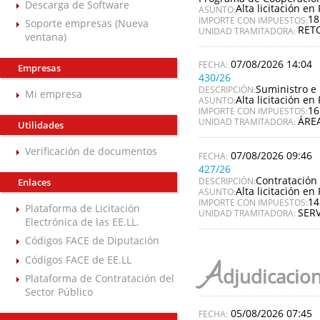
Descarga de Software
Alta licitación en 
ASUNTO:
18
IMPORTE CON IMPUESTOS:
Soporte empresas (Nueva
RET
UNIDAD TRAMITADORA:
ventana)
07/08/2026 14:04
Empresas
430/26
Suministro e 
DESCRIPCIÓN:
Mi empresa
Alta licitación en 
ASUNTO:
16
IMPORTE CON IMPUESTOS:
ÁREA
UNIDAD TRAMITADORA:
Utilidades
Verificación de documentos
07/08/2026 09:46
427/26
Contratación 
DESCRIPCIÓN:
Enlaces
Alta licitación en 
ASUNTO:
14
IMPORTE CON IMPUESTOS:
Plataforma de Licitación
SERV
UNIDAD TRAMITADORA:
Electrónica de las EE.LL.
Códigos FACE de Diputación
Códigos FACE de EE.LL
A
djudicacio
Plataforma de Contratación del
Sector Público
05/08/2026 07:45