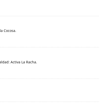
la Cocosa.
ldad: Activa La Racha.