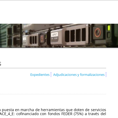
s
Expedientes
Adjudicaciones y formalizaciones
a la puesta en marcha de herramientas que doten de servicios
CE_4_E: cofinanciado con fondos FEDER (75%) a través del