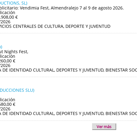
UCTIONS, SL)
blicitario: Vendimia Fest, Almendralejo 7 al 9 de agosto 2026.
dicación
.908,00 €
/2026
VICIOS CENTRALES DE CULTURA, DEPORTE Y JUVENTUD
)
ut Nights Fest,
dicación
260,00 €
/2026
A DE IDENTIDAD CULTURAL, DEPORTES Y JUVENTUD, BIENESTAR S
ODUCCIONES SLU)
dicación
680,00 €
/2026
A DE IDENTIDAD CULTURAL, DEPORTES Y JUVENTUD, BIENESTAR S
Ver más