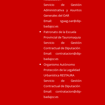
Servicio de Gestión
Administrativa y Asuntos
Generales del OAR
Email:
sgaag.oar@dip-
badajoz.es
Patronato de la Escuela
Provincial de Tauromaquia
Servicio de Gestión
Contractual de Diputación
Email:
contratacion@dip-
badajoz.es
Organismo Autónomo
Protección de la Legalidad
Urbanística RESTAURA
Servicio de Gestión
Contractual de Diputación
Email:
contratacion@dip-
badajoz.es