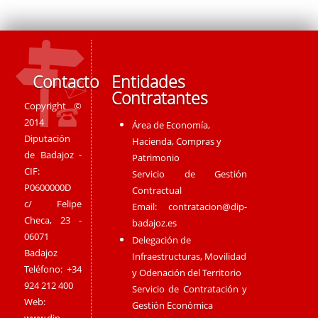
Contacto
Entidades
Contratantes
Copyright ©
2014
Área de Economía,
Diputación
Hacienda, Compras y
de Badajoz -
Patrimonio
CIF:
Servicio de Gestión
P0600000D
Contractual
c/ Felipe
Email:
contratacion@dip-
Checa, 23 -
badajoz.es
06071
Delegación de
Badajoz
Infraestructuras, Movilidad
Teléfono: +34
y Odenación del Territorio
924 212 400
Servicio de Contratación y
Web:
Gestión Económica