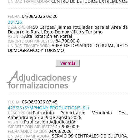
CENTRO DE ESTUDIOS EXTREMEÑOS
UNIDAD TRAMITADORA:
04/08/2026 09:20
381/26
50 Carpas/ jaimas rotuladas para el Área de
DESCRIPCIÓN:
Desarrollo Rural, Reto Demográfico y Turismo
Alta licitación en Portal
ASUNTO:
84.700,00 €
IMPORTE CON IMPUESTOS:
ÁREA DE DESARROLLO RURAL, RETO
UNIDAD TRAMITADORA:
DEMOGRÁFICO Y TURISMO
Ver más
A
djudicaciones y
formalizaciones
05/08/2026 07:45
423/26 (SYMPHONY PRODUCTIONS, SL)
Patrocinio Publicitario: Vendimia Fest,
DESCRIPCIÓN:
Almendralejo 7 al 9 de agosto 2026.
Publicación Adjudicación
ASUNTO:
17.908,00 €
IMPORTE CON IMPUESTOS:
04/08/2026
FECHA ADJUDICACIÓN:
SERVICIOS CENTRALES DE CULTURA,
UNIDAD TRAMITADORA: