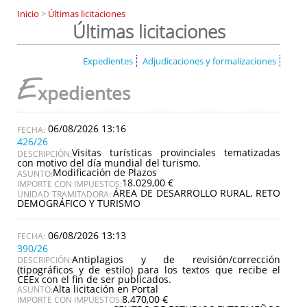
Inicio
>
Últimas licitaciones
Últimas licitaciones
Expedientes
Adjudicaciones y formalizaciones
E
xpedientes
06/08/2026 13:16
426/26
Visitas turísticas provinciales tematizadas
DESCRIPCIÓN:
con motivo del día mundial del turismo.
Modificación de Plazos
ASUNTO:
18.029,00 €
IMPORTE CON IMPUESTOS:
ÁREA DE DESARROLLO RURAL, RETO
UNIDAD TRAMITADORA:
DEMOGRÁFICO Y TURISMO
06/08/2026 13:13
390/26
Antiplagios y de revisión/corrección
DESCRIPCIÓN:
(tipográficos y de estilo) para los textos que recibe el
CEEx con el fin de ser publicados.
Alta licitación en Portal
ASUNTO:
8.470,00 €
IMPORTE CON IMPUESTOS: