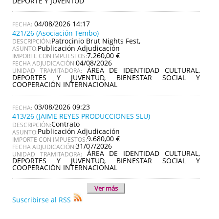
DEPORTE Y JUVENTUD
04/08/2026 14:17
421/26 (Asociación Tembo)
Patrocinio Brut Nights Fest,
DESCRIPCIÓN:
Publicación Adjudicación
ASUNTO:
7.260,00 €
IMPORTE CON IMPUESTOS:
04/08/2026
FECHA ADJUDICACIÓN:
ÁREA DE IDENTIDAD CULTURAL,
UNIDAD TRAMITADORA:
DEPORTES Y JUVENTUD, BIENESTAR SOCIAL Y
COOPERACIÓN INTERNACIONAL
03/08/2026 09:23
413/26 (JAIME REYES PRODUCCIONES SLU)
Contrato
DESCRIPCIÓN:
Publicación Adjudicación
ASUNTO:
9.680,00 €
IMPORTE CON IMPUESTOS:
31/07/2026
FECHA ADJUDICACIÓN:
ÁREA DE IDENTIDAD CULTURAL,
UNIDAD TRAMITADORA:
DEPORTES Y JUVENTUD, BIENESTAR SOCIAL Y
COOPERACIÓN INTERNACIONAL
Ver más
Suscribirse al RSS