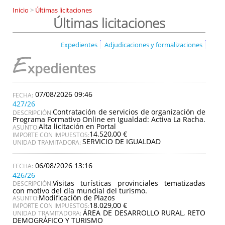
Inicio
>
Últimas licitaciones
Últimas licitaciones
Expedientes
Adjudicaciones y formalizaciones
E
xpedientes
07/08/2026 09:46
427/26
Contratación de servicios de organización de
DESCRIPCIÓN:
Programa Formativo Online en Igualdad: Activa La Racha.
Alta licitación en Portal
ASUNTO:
14.520,00 €
IMPORTE CON IMPUESTOS:
SERVICIO DE IGUALDAD
UNIDAD TRAMITADORA:
06/08/2026 13:16
426/26
Visitas turísticas provinciales tematizadas
DESCRIPCIÓN:
con motivo del día mundial del turismo.
Modificación de Plazos
ASUNTO:
18.029,00 €
IMPORTE CON IMPUESTOS:
ÁREA DE DESARROLLO RURAL, RETO
UNIDAD TRAMITADORA:
DEMOGRÁFICO Y TURISMO