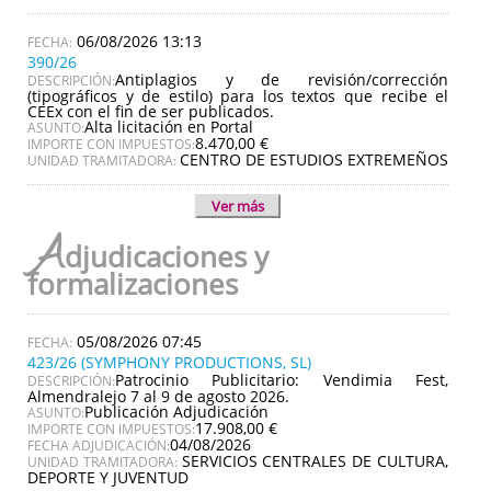
06/08/2026 13:13
390/26
Antiplagios y de revisión/corrección
DESCRIPCIÓN:
(tipográficos y de estilo) para los textos que recibe el
CEEx con el fin de ser publicados.
Alta licitación en Portal
ASUNTO:
8.470,00 €
IMPORTE CON IMPUESTOS:
CENTRO DE ESTUDIOS EXTREMEÑOS
UNIDAD TRAMITADORA:
Ver más
A
djudicaciones y
formalizaciones
05/08/2026 07:45
423/26 (SYMPHONY PRODUCTIONS, SL)
Patrocinio Publicitario: Vendimia Fest,
DESCRIPCIÓN:
Almendralejo 7 al 9 de agosto 2026.
Publicación Adjudicación
ASUNTO:
17.908,00 €
IMPORTE CON IMPUESTOS:
04/08/2026
FECHA ADJUDICACIÓN:
SERVICIOS CENTRALES DE CULTURA,
UNIDAD TRAMITADORA:
DEPORTE Y JUVENTUD