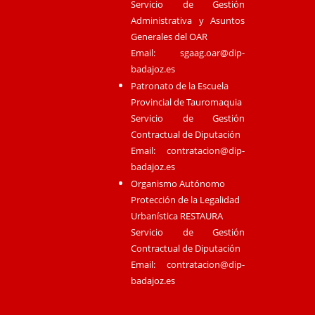
Servicio de Gestión
Administrativa y Asuntos
Generales del OAR
Email:
sgaag.oar@dip-
badajoz.es
Patronato de la Escuela
Provincial de Tauromaquia
Servicio de Gestión
Contractual de Diputación
Email:
contratacion@dip-
badajoz.es
Organismo Autónomo
Protección de la Legalidad
Urbanística RESTAURA
Servicio de Gestión
Contractual de Diputación
Email:
contratacion@dip-
badajoz.es