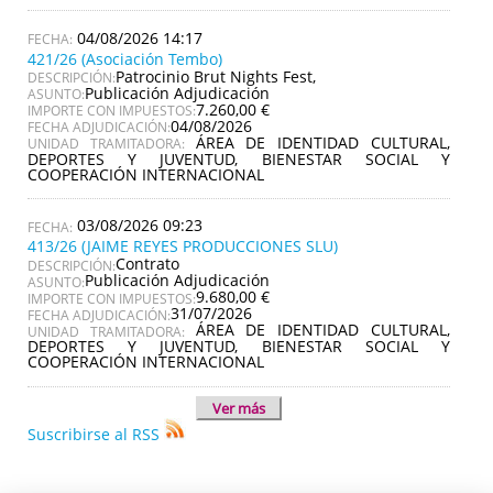
04/08/2026 14:17
421/26 (Asociación Tembo)
Patrocinio Brut Nights Fest,
DESCRIPCIÓN:
Publicación Adjudicación
ASUNTO:
7.260,00 €
IMPORTE CON IMPUESTOS:
04/08/2026
FECHA ADJUDICACIÓN:
ÁREA DE IDENTIDAD CULTURAL,
UNIDAD TRAMITADORA:
DEPORTES Y JUVENTUD, BIENESTAR SOCIAL Y
COOPERACIÓN INTERNACIONAL
03/08/2026 09:23
413/26 (JAIME REYES PRODUCCIONES SLU)
Contrato
DESCRIPCIÓN:
Publicación Adjudicación
ASUNTO:
9.680,00 €
IMPORTE CON IMPUESTOS:
31/07/2026
FECHA ADJUDICACIÓN:
ÁREA DE IDENTIDAD CULTURAL,
UNIDAD TRAMITADORA:
DEPORTES Y JUVENTUD, BIENESTAR SOCIAL Y
COOPERACIÓN INTERNACIONAL
Ver más
Suscribirse al RSS