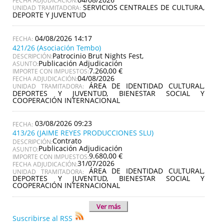
FECHA ADJUDICACIÓN:
SERVICIOS CENTRALES DE CULTURA,
UNIDAD TRAMITADORA:
DEPORTE Y JUVENTUD
04/08/2026 14:17
421/26 (Asociación Tembo)
Patrocinio Brut Nights Fest,
DESCRIPCIÓN:
Publicación Adjudicación
ASUNTO:
7.260,00 €
IMPORTE CON IMPUESTOS:
04/08/2026
FECHA ADJUDICACIÓN:
ÁREA DE IDENTIDAD CULTURAL,
UNIDAD TRAMITADORA:
DEPORTES Y JUVENTUD, BIENESTAR SOCIAL Y
COOPERACIÓN INTERNACIONAL
03/08/2026 09:23
413/26 (JAIME REYES PRODUCCIONES SLU)
Contrato
DESCRIPCIÓN:
Publicación Adjudicación
ASUNTO:
9.680,00 €
IMPORTE CON IMPUESTOS:
31/07/2026
FECHA ADJUDICACIÓN:
ÁREA DE IDENTIDAD CULTURAL,
UNIDAD TRAMITADORA:
DEPORTES Y JUVENTUD, BIENESTAR SOCIAL Y
COOPERACIÓN INTERNACIONAL
Ver más
Suscribirse al RSS