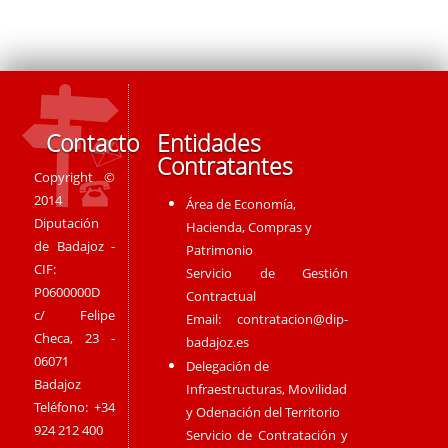
Contacto
Entidades
Contratantes
Copyright ©
2014
Área de Economía,
Diputación
Hacienda, Compras y
de Badajoz -
Patrimonio
CIF:
Servicio de Gestión
P0600000D
Contractual
c/ Felipe
Email:
contratacion@dip-
Checa, 23 -
badajoz.es
06071
Delegación de
Badajoz
Infraestructuras, Movilidad
Teléfono: +34
y Odenación del Territorio
924 212 400
Servicio de Contratación y