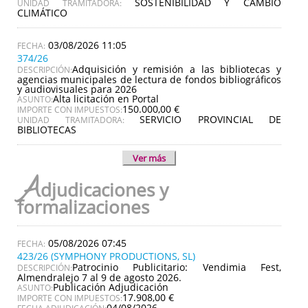
SOSTENIBILIDAD Y CAMBIO
UNIDAD TRAMITADORA:
CLIMÁTICO
03/08/2026 11:05
374/26
Adquisición y remisión a las bibliotecas y
DESCRIPCIÓN:
agencias municipales de lectura de fondos bibliográficos
y audiovisuales para 2026
Alta licitación en Portal
ASUNTO:
150.000,00 €
IMPORTE CON IMPUESTOS:
SERVICIO PROVINCIAL DE
UNIDAD TRAMITADORA:
BIBLIOTECAS
Ver más
A
djudicaciones y
formalizaciones
05/08/2026 07:45
423/26 (SYMPHONY PRODUCTIONS, SL)
Patrocinio Publicitario: Vendimia Fest,
DESCRIPCIÓN:
Almendralejo 7 al 9 de agosto 2026.
Publicación Adjudicación
ASUNTO:
17.908,00 €
IMPORTE CON IMPUESTOS:
04/08/2026