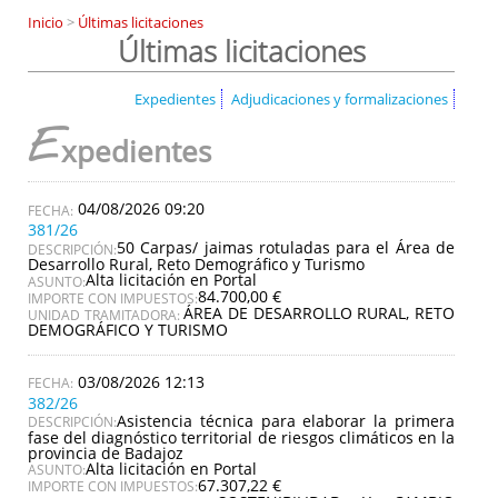
Inicio
>
Últimas licitaciones
Últimas licitaciones
Expedientes
Adjudicaciones y formalizaciones
E
xpedientes
04/08/2026 09:20
381/26
50 Carpas/ jaimas rotuladas para el Área de
DESCRIPCIÓN:
Desarrollo Rural, Reto Demográfico y Turismo
Alta licitación en Portal
ASUNTO:
84.700,00 €
IMPORTE CON IMPUESTOS:
ÁREA DE DESARROLLO RURAL, RETO
UNIDAD TRAMITADORA:
DEMOGRÁFICO Y TURISMO
03/08/2026 12:13
382/26
Asistencia técnica para elaborar la primera
DESCRIPCIÓN:
fase del diagnóstico territorial de riesgos climáticos en la
provincia de Badajoz
Alta licitación en Portal
ASUNTO:
67.307,22 €
IMPORTE CON IMPUESTOS: