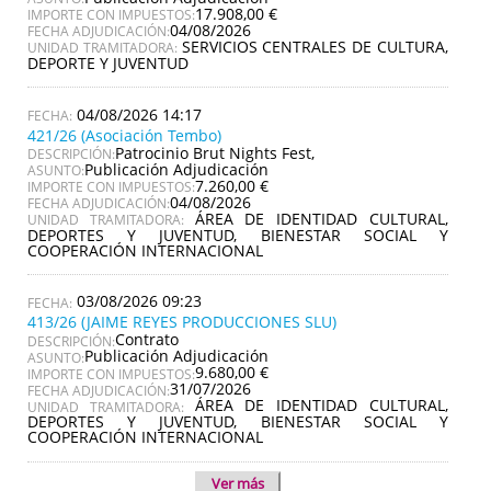
17.908,00 €
IMPORTE CON IMPUESTOS:
04/08/2026
FECHA ADJUDICACIÓN:
SERVICIOS CENTRALES DE CULTURA,
UNIDAD TRAMITADORA:
DEPORTE Y JUVENTUD
04/08/2026 14:17
421/26 (Asociación Tembo)
Patrocinio Brut Nights Fest,
DESCRIPCIÓN:
Publicación Adjudicación
ASUNTO:
7.260,00 €
IMPORTE CON IMPUESTOS:
04/08/2026
FECHA ADJUDICACIÓN:
ÁREA DE IDENTIDAD CULTURAL,
UNIDAD TRAMITADORA:
DEPORTES Y JUVENTUD, BIENESTAR SOCIAL Y
COOPERACIÓN INTERNACIONAL
03/08/2026 09:23
413/26 (JAIME REYES PRODUCCIONES SLU)
Contrato
DESCRIPCIÓN:
Publicación Adjudicación
ASUNTO:
9.680,00 €
IMPORTE CON IMPUESTOS:
31/07/2026
FECHA ADJUDICACIÓN:
ÁREA DE IDENTIDAD CULTURAL,
UNIDAD TRAMITADORA:
DEPORTES Y JUVENTUD, BIENESTAR SOCIAL Y
COOPERACIÓN INTERNACIONAL
Ver más