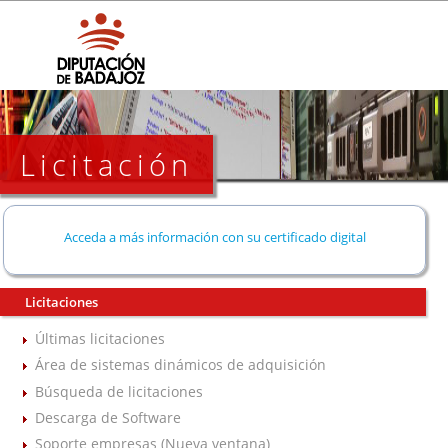
Licitación
Acceda a más información con su certificado digital
Licitaciones
Últimas licitaciones
Área de sistemas dinámicos de adquisición
Búsqueda de licitaciones
Descarga de Software
Soporte empresas (Nueva ventana)