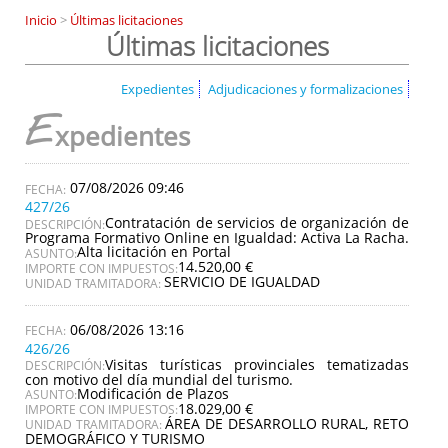
Inicio
>
Últimas licitaciones
Últimas licitaciones
Expedientes
Adjudicaciones y formalizaciones
E
xpedientes
07/08/2026 09:46
427/26
Contratación de servicios de organización de
DESCRIPCIÓN:
Programa Formativo Online en Igualdad: Activa La Racha.
Alta licitación en Portal
ASUNTO:
14.520,00 €
IMPORTE CON IMPUESTOS:
SERVICIO DE IGUALDAD
UNIDAD TRAMITADORA:
06/08/2026 13:16
426/26
Visitas turísticas provinciales tematizadas
DESCRIPCIÓN:
con motivo del día mundial del turismo.
Modificación de Plazos
ASUNTO:
18.029,00 €
IMPORTE CON IMPUESTOS:
ÁREA DE DESARROLLO RURAL, RETO
UNIDAD TRAMITADORA:
DEMOGRÁFICO Y TURISMO