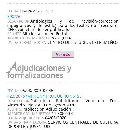
06/08/2026 13:13
390/26
Antiplagios y de revisión/corrección
DESCRIPCIÓN:
(tipográficos y de estilo) para los textos que recibe el
CEEx con el fin de ser publicados.
Alta licitación en Portal
ASUNTO:
8.470,00 €
IMPORTE CON IMPUESTOS:
CENTRO DE ESTUDIOS EXTREMEÑOS
UNIDAD TRAMITADORA:
Ver más
A
djudicaciones y
formalizaciones
05/08/2026 07:45
423/26 (SYMPHONY PRODUCTIONS, SL)
Patrocinio Publicitario: Vendimia Fest,
DESCRIPCIÓN:
Almendralejo 7 al 9 de agosto 2026.
Publicación Adjudicación
ASUNTO:
17.908,00 €
IMPORTE CON IMPUESTOS:
04/08/2026
FECHA ADJUDICACIÓN:
SERVICIOS CENTRALES DE CULTURA,
UNIDAD TRAMITADORA:
DEPORTE Y JUVENTUD