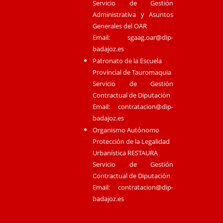
Servicio de Gestión
Administrativa y Asuntos
Generales del OAR
Email:
sgaag.oar@dip-
badajoz.es
Patronato de la Escuela
Provincial de Tauromaquia
Servicio de Gestión
Contractual de Diputación
Email:
contratacion@dip-
badajoz.es
Organismo Autónomo
Protección de la Legalidad
Urbanística RESTAURA
Servicio de Gestión
Contractual de Diputación
Email:
contratacion@dip-
badajoz.es