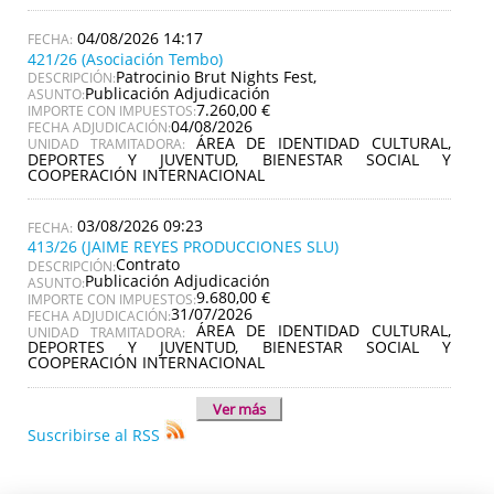
04/08/2026 14:17
421/26 (Asociación Tembo)
Patrocinio Brut Nights Fest,
DESCRIPCIÓN:
Publicación Adjudicación
ASUNTO:
7.260,00 €
IMPORTE CON IMPUESTOS:
04/08/2026
FECHA ADJUDICACIÓN:
ÁREA DE IDENTIDAD CULTURAL,
UNIDAD TRAMITADORA:
DEPORTES Y JUVENTUD, BIENESTAR SOCIAL Y
COOPERACIÓN INTERNACIONAL
03/08/2026 09:23
413/26 (JAIME REYES PRODUCCIONES SLU)
Contrato
DESCRIPCIÓN:
Publicación Adjudicación
ASUNTO:
9.680,00 €
IMPORTE CON IMPUESTOS:
31/07/2026
FECHA ADJUDICACIÓN:
ÁREA DE IDENTIDAD CULTURAL,
UNIDAD TRAMITADORA:
DEPORTES Y JUVENTUD, BIENESTAR SOCIAL Y
COOPERACIÓN INTERNACIONAL
Ver más
Suscribirse al RSS