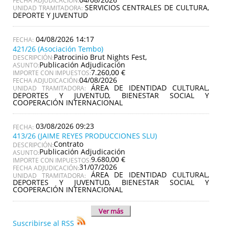
FECHA ADJUDICACIÓN:
SERVICIOS CENTRALES DE CULTURA,
UNIDAD TRAMITADORA:
DEPORTE Y JUVENTUD
04/08/2026 14:17
421/26 (Asociación Tembo)
Patrocinio Brut Nights Fest,
DESCRIPCIÓN:
Publicación Adjudicación
ASUNTO:
7.260,00 €
IMPORTE CON IMPUESTOS:
04/08/2026
FECHA ADJUDICACIÓN:
ÁREA DE IDENTIDAD CULTURAL,
UNIDAD TRAMITADORA:
DEPORTES Y JUVENTUD, BIENESTAR SOCIAL Y
COOPERACIÓN INTERNACIONAL
03/08/2026 09:23
413/26 (JAIME REYES PRODUCCIONES SLU)
Contrato
DESCRIPCIÓN:
Publicación Adjudicación
ASUNTO:
9.680,00 €
IMPORTE CON IMPUESTOS:
31/07/2026
FECHA ADJUDICACIÓN:
ÁREA DE IDENTIDAD CULTURAL,
UNIDAD TRAMITADORA:
DEPORTES Y JUVENTUD, BIENESTAR SOCIAL Y
COOPERACIÓN INTERNACIONAL
Ver más
Suscribirse al RSS