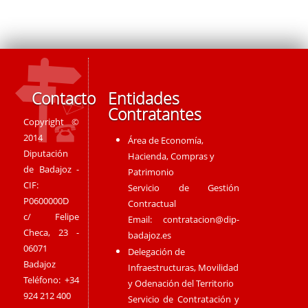
Contacto
Entidades
Contratantes
Copyright ©
2014
Área de Economía,
Diputación
Hacienda, Compras y
de Badajoz -
Patrimonio
CIF:
Servicio de Gestión
P0600000D
Contractual
c/ Felipe
Email:
contratacion@dip-
Checa, 23 -
badajoz.es
06071
Delegación de
Badajoz
Infraestructuras, Movilidad
Teléfono: +34
y Odenación del Territorio
924 212 400
Servicio de Contratación y