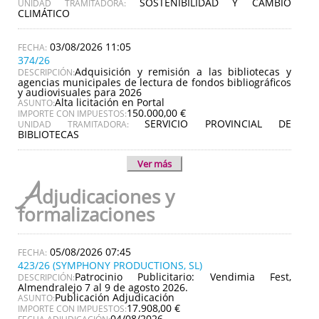
SOSTENIBILIDAD Y CAMBIO
UNIDAD TRAMITADORA:
CLIMÁTICO
03/08/2026 11:05
374/26
Adquisición y remisión a las bibliotecas y
DESCRIPCIÓN:
agencias municipales de lectura de fondos bibliográficos
y audiovisuales para 2026
Alta licitación en Portal
ASUNTO:
150.000,00 €
IMPORTE CON IMPUESTOS:
SERVICIO PROVINCIAL DE
UNIDAD TRAMITADORA:
BIBLIOTECAS
Ver más
A
djudicaciones y
formalizaciones
05/08/2026 07:45
423/26 (SYMPHONY PRODUCTIONS, SL)
Patrocinio Publicitario: Vendimia Fest,
DESCRIPCIÓN:
Almendralejo 7 al 9 de agosto 2026.
Publicación Adjudicación
ASUNTO:
17.908,00 €
IMPORTE CON IMPUESTOS:
04/08/2026