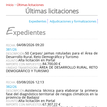
Inicio
>
Últimas licitaciones
Últimas licitaciones
Expedientes
Adjudicaciones y formalizaciones
E
xpedientes
04/08/2026 09:20
381/26
50 Carpas/ jaimas rotuladas para el Área de
DESCRIPCIÓN:
Desarrollo Rural, Reto Demográfico y Turismo
Alta licitación en Portal
ASUNTO:
84.700,00 €
IMPORTE CON IMPUESTOS:
ÁREA DE DESARROLLO RURAL, RETO
UNIDAD TRAMITADORA:
DEMOGRÁFICO Y TURISMO
03/08/2026 12:13
382/26
Asistencia técnica para elaborar la primera
DESCRIPCIÓN:
fase del diagnóstico territorial de riesgos climáticos en la
provincia de Badajoz
Alta licitación en Portal
ASUNTO:
67.307,22 €
IMPORTE CON IMPUESTOS: