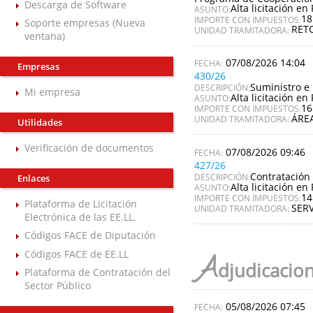
Descarga de Software
Alta licitación en 
ASUNTO:
18
IMPORTE CON IMPUESTOS:
Soporte empresas (Nueva
RET
UNIDAD TRAMITADORA:
ventana)
07/08/2026 14:04
Empresas
430/26
Suministro e 
DESCRIPCIÓN:
Mi empresa
Alta licitación en 
ASUNTO:
16
IMPORTE CON IMPUESTOS:
ÁREA
UNIDAD TRAMITADORA:
Utilidades
Verificación de documentos
07/08/2026 09:46
427/26
Contratación 
DESCRIPCIÓN:
Enlaces
Alta licitación en 
ASUNTO:
14
IMPORTE CON IMPUESTOS:
Plataforma de Licitación
SERV
UNIDAD TRAMITADORA:
Electrónica de las EE.LL.
Códigos FACE de Diputación
Códigos FACE de EE.LL
A
djudicacio
Plataforma de Contratación del
Sector Público
05/08/2026 07:45