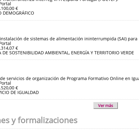
Portal
.100,00 €
O DEMOGRÁFICO
instalación de sistemas de alimentación ininterrumpida (SAI) para 
Portal
.314,07 €
 DE SOSTENIBILIDAD AMBIENTAL, ENERGÍA Y TERRITORIO VERDE
de servicios de organización de Programa Formativo Online en Igua
Portal
.520,00 €
ICIO DE IGUALDAD
Ver más
nes y formalizaciones