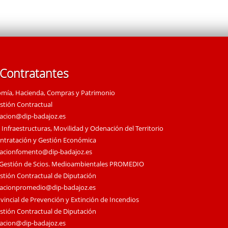
 Contratantes
omía, Hacienda, Compras y Patrimonio
estión Contractual
tacion@dip-badajoz.es
 Infraestructuras, Movilidad y Odenación del Territorio
ontratación y Gestión Económica
tacionfomento@dip-badajoz.es
 Gestión de Scios. Medioambientales PROMEDIO
estión Contractual de Diputación
tacionpromedio@dip-badajoz.es
vincial de Prevención y Extinción de Incendios
estión Contractual de Diputación
tacion@dip-badajoz.es