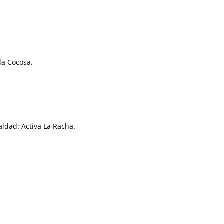
la Cocosa.
ldad: Activa La Racha.