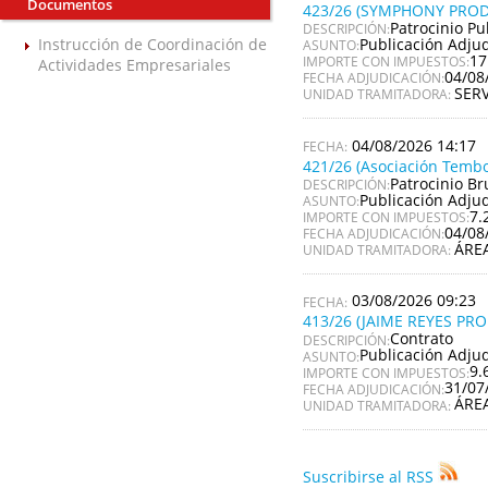
Documentos
423/26 (SYMPHONY PROD
Patrocinio Pu
DESCRIPCIÓN:
Publicación Adju
Instrucción de Coordinación de
ASUNTO:
17
IMPORTE CON IMPUESTOS:
Actividades Empresariales
04/08
FECHA ADJUDICACIÓN:
SER
UNIDAD TRAMITADORA:
04/08/2026 14:17
421/26 (Asociación Tembo
Patrocinio Br
DESCRIPCIÓN:
Publicación Adju
ASUNTO:
7.
IMPORTE CON IMPUESTOS:
04/08
FECHA ADJUDICACIÓN:
ÁRE
UNIDAD TRAMITADORA:
03/08/2026 09:23
413/26 (JAIME REYES PR
Contrato
DESCRIPCIÓN:
Publicación Adju
ASUNTO:
9.
IMPORTE CON IMPUESTOS:
31/07
FECHA ADJUDICACIÓN:
ÁRE
UNIDAD TRAMITADORA:
Suscribirse al RSS