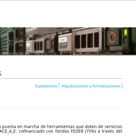
s
Expedientes
Adjudicaciones y formalizaciones
a la puesta en marcha de herramientas que doten de servicios
CE_4_E: cofinanciado con fondos FEDER (75%) a través del