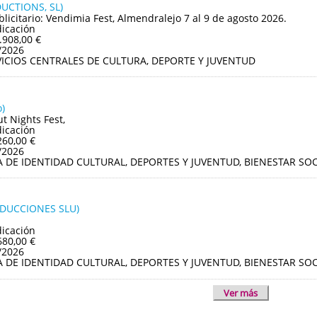
UCTIONS, SL)
blicitario: Vendimia Fest, Almendralejo 7 al 9 de agosto 2026.
dicación
.908,00 €
/2026
VICIOS CENTRALES DE CULTURA, DEPORTE Y JUVENTUD
)
ut Nights Fest,
dicación
260,00 €
/2026
A DE IDENTIDAD CULTURAL, DEPORTES Y JUVENTUD, BIENESTAR S
ODUCCIONES SLU)
dicación
680,00 €
/2026
A DE IDENTIDAD CULTURAL, DEPORTES Y JUVENTUD, BIENESTAR S
Ver más