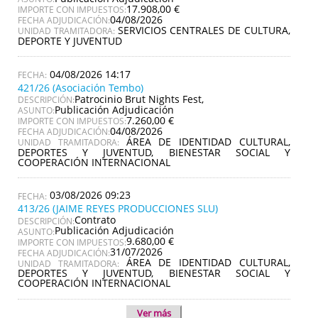
17.908,00 €
IMPORTE CON IMPUESTOS:
04/08/2026
FECHA ADJUDICACIÓN:
SERVICIOS CENTRALES DE CULTURA,
UNIDAD TRAMITADORA:
DEPORTE Y JUVENTUD
04/08/2026 14:17
421/26 (Asociación Tembo)
Patrocinio Brut Nights Fest,
DESCRIPCIÓN:
Publicación Adjudicación
ASUNTO:
7.260,00 €
IMPORTE CON IMPUESTOS:
04/08/2026
FECHA ADJUDICACIÓN:
ÁREA DE IDENTIDAD CULTURAL,
UNIDAD TRAMITADORA:
DEPORTES Y JUVENTUD, BIENESTAR SOCIAL Y
COOPERACIÓN INTERNACIONAL
03/08/2026 09:23
413/26 (JAIME REYES PRODUCCIONES SLU)
Contrato
DESCRIPCIÓN:
Publicación Adjudicación
ASUNTO:
9.680,00 €
IMPORTE CON IMPUESTOS:
31/07/2026
FECHA ADJUDICACIÓN:
ÁREA DE IDENTIDAD CULTURAL,
UNIDAD TRAMITADORA:
DEPORTES Y JUVENTUD, BIENESTAR SOCIAL Y
COOPERACIÓN INTERNACIONAL
Ver más