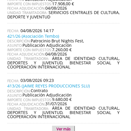
17.908,00 €
IMPORTE CON IMPUESTOS:
04/08/2026
FECHA ADJUDICACIÓN:
SERVICIOS CENTRALES DE CULTURA,
UNIDAD TRAMITADORA:
DEPORTE Y JUVENTUD
04/08/2026 14:17
421/26 (Asociación Tembo)
Patrocinio Brut Nights Fest,
DESCRIPCIÓN:
Publicación Adjudicación
ASUNTO:
7.260,00 €
IMPORTE CON IMPUESTOS:
04/08/2026
FECHA ADJUDICACIÓN:
ÁREA DE IDENTIDAD CULTURAL,
UNIDAD TRAMITADORA:
DEPORTES Y JUVENTUD, BIENESTAR SOCIAL Y
COOPERACIÓN INTERNACIONAL
03/08/2026 09:23
413/26 (JAIME REYES PRODUCCIONES SLU)
Contrato
DESCRIPCIÓN:
Publicación Adjudicación
ASUNTO:
9.680,00 €
IMPORTE CON IMPUESTOS:
31/07/2026
FECHA ADJUDICACIÓN:
ÁREA DE IDENTIDAD CULTURAL,
UNIDAD TRAMITADORA:
DEPORTES Y JUVENTUD, BIENESTAR SOCIAL Y
COOPERACIÓN INTERNACIONAL
Ver más