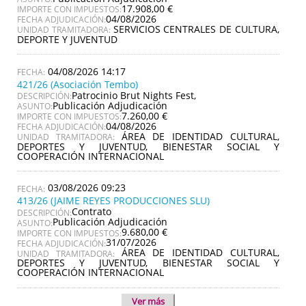
17.908,00 €
IMPORTE CON IMPUESTOS:
04/08/2026
FECHA ADJUDICACIÓN:
SERVICIOS CENTRALES DE CULTURA,
UNIDAD TRAMITADORA:
DEPORTE Y JUVENTUD
04/08/2026 14:17
421/26 (Asociación Tembo)
Patrocinio Brut Nights Fest,
DESCRIPCIÓN:
Publicación Adjudicación
ASUNTO:
7.260,00 €
IMPORTE CON IMPUESTOS:
04/08/2026
FECHA ADJUDICACIÓN:
ÁREA DE IDENTIDAD CULTURAL,
UNIDAD TRAMITADORA:
DEPORTES Y JUVENTUD, BIENESTAR SOCIAL Y
COOPERACIÓN INTERNACIONAL
03/08/2026 09:23
413/26 (JAIME REYES PRODUCCIONES SLU)
Contrato
DESCRIPCIÓN:
Publicación Adjudicación
ASUNTO:
9.680,00 €
IMPORTE CON IMPUESTOS:
31/07/2026
FECHA ADJUDICACIÓN:
ÁREA DE IDENTIDAD CULTURAL,
UNIDAD TRAMITADORA:
DEPORTES Y JUVENTUD, BIENESTAR SOCIAL Y
COOPERACIÓN INTERNACIONAL
Ver más