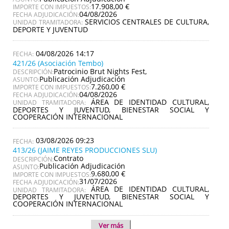
17.908,00 €
IMPORTE CON IMPUESTOS:
04/08/2026
FECHA ADJUDICACIÓN:
SERVICIOS CENTRALES DE CULTURA,
UNIDAD TRAMITADORA:
DEPORTE Y JUVENTUD
04/08/2026 14:17
421/26 (Asociación Tembo)
Patrocinio Brut Nights Fest,
DESCRIPCIÓN:
Publicación Adjudicación
ASUNTO:
7.260,00 €
IMPORTE CON IMPUESTOS:
04/08/2026
FECHA ADJUDICACIÓN:
ÁREA DE IDENTIDAD CULTURAL,
UNIDAD TRAMITADORA:
DEPORTES Y JUVENTUD, BIENESTAR SOCIAL Y
COOPERACIÓN INTERNACIONAL
03/08/2026 09:23
413/26 (JAIME REYES PRODUCCIONES SLU)
Contrato
DESCRIPCIÓN:
Publicación Adjudicación
ASUNTO:
9.680,00 €
IMPORTE CON IMPUESTOS:
31/07/2026
FECHA ADJUDICACIÓN:
ÁREA DE IDENTIDAD CULTURAL,
UNIDAD TRAMITADORA:
DEPORTES Y JUVENTUD, BIENESTAR SOCIAL Y
COOPERACIÓN INTERNACIONAL
Ver más