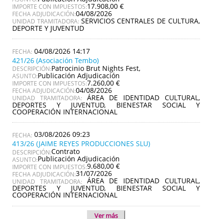
17.908,00 €
IMPORTE CON IMPUESTOS:
04/08/2026
FECHA ADJUDICACIÓN:
SERVICIOS CENTRALES DE CULTURA,
UNIDAD TRAMITADORA:
DEPORTE Y JUVENTUD
04/08/2026 14:17
421/26 (Asociación Tembo)
Patrocinio Brut Nights Fest,
DESCRIPCIÓN:
Publicación Adjudicación
ASUNTO:
7.260,00 €
IMPORTE CON IMPUESTOS:
04/08/2026
FECHA ADJUDICACIÓN:
ÁREA DE IDENTIDAD CULTURAL,
UNIDAD TRAMITADORA:
DEPORTES Y JUVENTUD, BIENESTAR SOCIAL Y
COOPERACIÓN INTERNACIONAL
03/08/2026 09:23
413/26 (JAIME REYES PRODUCCIONES SLU)
Contrato
DESCRIPCIÓN:
Publicación Adjudicación
ASUNTO:
9.680,00 €
IMPORTE CON IMPUESTOS:
31/07/2026
FECHA ADJUDICACIÓN:
ÁREA DE IDENTIDAD CULTURAL,
UNIDAD TRAMITADORA:
DEPORTES Y JUVENTUD, BIENESTAR SOCIAL Y
COOPERACIÓN INTERNACIONAL
Ver más