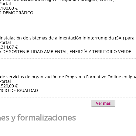
Portal
.100,00 €
O DEMOGRÁFICO
instalación de sistemas de alimentación ininterrumpida (SAI) para 
Portal
.314,07 €
 DE SOSTENIBILIDAD AMBIENTAL, ENERGÍA Y TERRITORIO VERDE
de servicios de organización de Programa Formativo Online en Igua
Portal
.520,00 €
ICIO DE IGUALDAD
Ver más
nes y formalizaciones