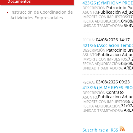
Documentos
423/26 (SYMPHONY PROD
Patrocinio Pu
DESCRIPCIÓN:
Publicación Adju
Instrucción de Coordinación de
ASUNTO:
17
IMPORTE CON IMPUESTOS:
Actividades Empresariales
04/08
FECHA ADJUDICACIÓN:
SER
UNIDAD TRAMITADORA:
04/08/2026 14:17
421/26 (Asociación Tembo
Patrocinio Br
DESCRIPCIÓN:
Publicación Adju
ASUNTO:
7.
IMPORTE CON IMPUESTOS:
04/08
FECHA ADJUDICACIÓN:
ÁRE
UNIDAD TRAMITADORA:
03/08/2026 09:23
413/26 (JAIME REYES PR
Contrato
DESCRIPCIÓN:
Publicación Adju
ASUNTO:
9.
IMPORTE CON IMPUESTOS:
31/07
FECHA ADJUDICACIÓN:
ÁRE
UNIDAD TRAMITADORA:
Suscribirse al RSS