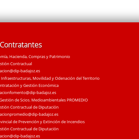
 Contratantes
omía, Hacienda, Compras y Patrimonio
estión Contractual
tacion@dip-badajoz.es
 Infraestructuras, Movilidad y Odenación del Territorio
ontratación y Gestión Económica
tacionfomento@dip-badajoz.es
 Gestión de Scios. Medioambientales PROMEDIO
estión Contractual de Diputación
tacionpromedio@dip-badajoz.es
vincial de Prevención y Extinción de Incendios
estión Contractual de Diputación
tacion@dip-badajoz.es