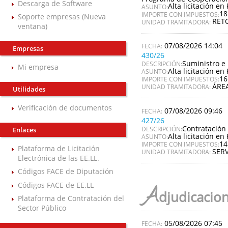
Descarga de Software
Alta licitación en 
ASUNTO:
18
IMPORTE CON IMPUESTOS:
Soporte empresas (Nueva
RET
UNIDAD TRAMITADORA:
ventana)
07/08/2026 14:04
Empresas
430/26
Suministro e 
DESCRIPCIÓN:
Mi empresa
Alta licitación en 
ASUNTO:
16
IMPORTE CON IMPUESTOS:
ÁREA
UNIDAD TRAMITADORA:
Utilidades
Verificación de documentos
07/08/2026 09:46
427/26
Contratación 
DESCRIPCIÓN:
Enlaces
Alta licitación en 
ASUNTO:
14
IMPORTE CON IMPUESTOS:
Plataforma de Licitación
SERV
UNIDAD TRAMITADORA:
Electrónica de las EE.LL.
Códigos FACE de Diputación
Códigos FACE de EE.LL
A
djudicacio
Plataforma de Contratación del
Sector Público
05/08/2026 07:45