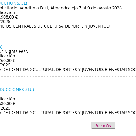
UCTIONS, SL)
blicitario: Vendimia Fest, Almendralejo 7 al 9 de agosto 2026.
dicación
.908,00 €
/2026
VICIOS CENTRALES DE CULTURA, DEPORTE Y JUVENTUD
)
ut Nights Fest,
dicación
260,00 €
/2026
A DE IDENTIDAD CULTURAL, DEPORTES Y JUVENTUD, BIENESTAR S
ODUCCIONES SLU)
dicación
680,00 €
/2026
A DE IDENTIDAD CULTURAL, DEPORTES Y JUVENTUD, BIENESTAR S
Ver más