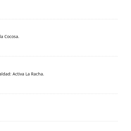
la Cocosa.
ldad: Activa La Racha.