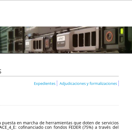
s
Expedientes
Adjudicaciones y formalizaciones
a la puesta en marcha de herramientas que doten de servicios
CE_4_E: cofinanciado con fondos FEDER (75%) a través del