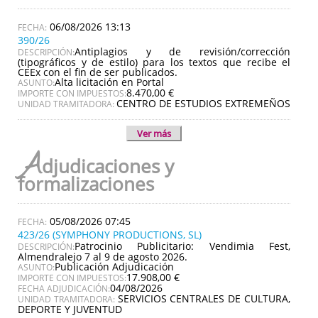
06/08/2026 13:13
390/26
Antiplagios y de revisión/corrección
DESCRIPCIÓN:
(tipográficos y de estilo) para los textos que recibe el
CEEx con el fin de ser publicados.
Alta licitación en Portal
ASUNTO:
8.470,00 €
IMPORTE CON IMPUESTOS:
CENTRO DE ESTUDIOS EXTREMEÑOS
UNIDAD TRAMITADORA:
Ver más
A
djudicaciones y
formalizaciones
05/08/2026 07:45
423/26 (SYMPHONY PRODUCTIONS, SL)
Patrocinio Publicitario: Vendimia Fest,
DESCRIPCIÓN:
Almendralejo 7 al 9 de agosto 2026.
Publicación Adjudicación
ASUNTO:
17.908,00 €
IMPORTE CON IMPUESTOS:
04/08/2026
FECHA ADJUDICACIÓN:
SERVICIOS CENTRALES DE CULTURA,
UNIDAD TRAMITADORA:
DEPORTE Y JUVENTUD