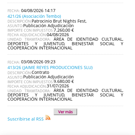
04/08/2026 14:17
421/26 (Asociación Tembo)
Patrocinio Brut Nights Fest,
DESCRIPCIÓN:
Publicación Adjudicación
ASUNTO:
7.260,00 €
IMPORTE CON IMPUESTOS:
04/08/2026
FECHA ADJUDICACIÓN:
ÁREA DE IDENTIDAD CULTURAL,
UNIDAD TRAMITADORA:
DEPORTES Y JUVENTUD, BIENESTAR SOCIAL Y
COOPERACIÓN INTERNACIONAL
03/08/2026 09:23
413/26 (JAIME REYES PRODUCCIONES SLU)
Contrato
DESCRIPCIÓN:
Publicación Adjudicación
ASUNTO:
9.680,00 €
IMPORTE CON IMPUESTOS:
31/07/2026
FECHA ADJUDICACIÓN:
ÁREA DE IDENTIDAD CULTURAL,
UNIDAD TRAMITADORA:
DEPORTES Y JUVENTUD, BIENESTAR SOCIAL Y
COOPERACIÓN INTERNACIONAL
Ver más
Suscribirse al RSS