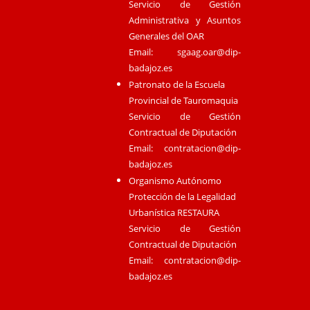
Servicio de Gestión
Administrativa y Asuntos
Generales del OAR
Email:
sgaag.oar@dip-
badajoz.es
Patronato de la Escuela
Provincial de Tauromaquia
Servicio de Gestión
Contractual de Diputación
Email:
contratacion@dip-
badajoz.es
Organismo Autónomo
Protección de la Legalidad
Urbanística RESTAURA
Servicio de Gestión
Contractual de Diputación
Email:
contratacion@dip-
badajoz.es