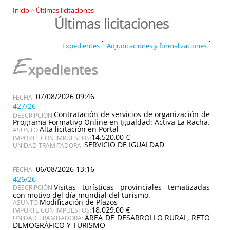
Inicio
>
Últimas licitaciones
Últimas licitaciones
Expedientes
Adjudicaciones y formalizaciones
E
xpedientes
07/08/2026 09:46
427/26
Contratación de servicios de organización de
DESCRIPCIÓN:
Programa Formativo Online en Igualdad: Activa La Racha.
Alta licitación en Portal
ASUNTO:
14.520,00 €
IMPORTE CON IMPUESTOS:
SERVICIO DE IGUALDAD
UNIDAD TRAMITADORA:
06/08/2026 13:16
426/26
Visitas turísticas provinciales tematizadas
DESCRIPCIÓN:
con motivo del día mundial del turismo.
Modificación de Plazos
ASUNTO:
18.029,00 €
IMPORTE CON IMPUESTOS:
ÁREA DE DESARROLLO RURAL, RETO
UNIDAD TRAMITADORA:
DEMOGRÁFICO Y TURISMO