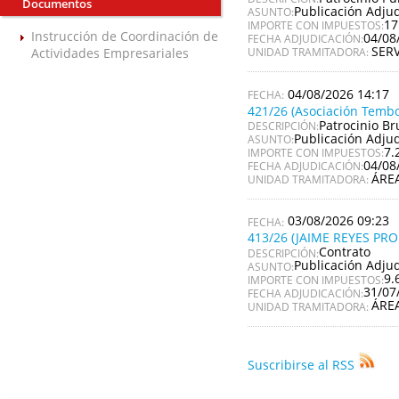
Documentos
Publicación Adju
ASUNTO:
17
IMPORTE CON IMPUESTOS:
Instrucción de Coordinación de
04/08
FECHA ADJUDICACIÓN:
SER
Actividades Empresariales
UNIDAD TRAMITADORA:
04/08/2026 14:17
421/26 (Asociación Tembo
Patrocinio Br
DESCRIPCIÓN:
Publicación Adju
ASUNTO:
7.
IMPORTE CON IMPUESTOS:
04/08
FECHA ADJUDICACIÓN:
ÁRE
UNIDAD TRAMITADORA:
03/08/2026 09:23
413/26 (JAIME REYES PR
Contrato
DESCRIPCIÓN:
Publicación Adju
ASUNTO:
9.
IMPORTE CON IMPUESTOS:
31/07
FECHA ADJUDICACIÓN:
ÁRE
UNIDAD TRAMITADORA:
Suscribirse al RSS