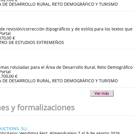
A DE DESARROLLO RURAL, RETO DEMOGRÁFICO Y TURISMO
de revisión/corrección (tipográficos y de estilo) para los textos que
Portal
470,00 €
TRO DE ESTUDIOS EXTREMEÑOS
imas rotuladas para el Área de Desarrollo Rural, Reto Demográfico
Portal
.700,00 €
A DE DESARROLLO RURAL, RETO DEMOGRÁFICO Y TURISMO
Ver más
nes y formalizaciones
UCTIONS, SL)
blicitario: Vendimia Fest, Almendralejo 7 al 9 de agosto 2026.