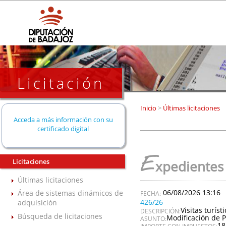
Licitación
Inicio
>
Últimas licitaciones
Acceda a más información con su
certificado digital
E
Licitaciones
xpedientes
Últimas licitaciones
06/08/2026 13:16
Área de sistemas dinámicos de
426/26
adquisición
Visitas turís
DESCRIPCIÓN:
Búsqueda de licitaciones
Modificación de P
ASUNTO:
18
IMPORTE CON IMPUESTOS: