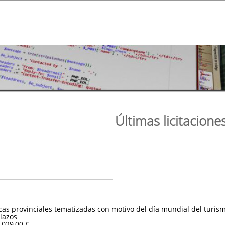
Últimas licitacione
ticas provinciales tematizadas con motivo del día mundial del turis
lazos
.029,00 €