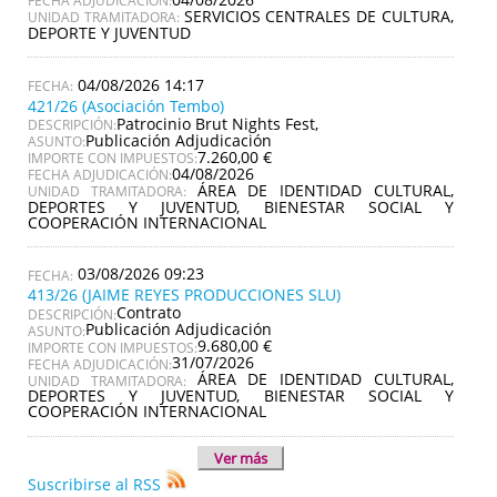
FECHA ADJUDICACIÓN:
SERVICIOS CENTRALES DE CULTURA,
UNIDAD TRAMITADORA:
DEPORTE Y JUVENTUD
04/08/2026 14:17
421/26 (Asociación Tembo)
Patrocinio Brut Nights Fest,
DESCRIPCIÓN:
Publicación Adjudicación
ASUNTO:
7.260,00 €
IMPORTE CON IMPUESTOS:
04/08/2026
FECHA ADJUDICACIÓN:
ÁREA DE IDENTIDAD CULTURAL,
UNIDAD TRAMITADORA:
DEPORTES Y JUVENTUD, BIENESTAR SOCIAL Y
COOPERACIÓN INTERNACIONAL
03/08/2026 09:23
413/26 (JAIME REYES PRODUCCIONES SLU)
Contrato
DESCRIPCIÓN:
Publicación Adjudicación
ASUNTO:
9.680,00 €
IMPORTE CON IMPUESTOS:
31/07/2026
FECHA ADJUDICACIÓN:
ÁREA DE IDENTIDAD CULTURAL,
UNIDAD TRAMITADORA:
DEPORTES Y JUVENTUD, BIENESTAR SOCIAL Y
COOPERACIÓN INTERNACIONAL
Ver más
Suscribirse al RSS