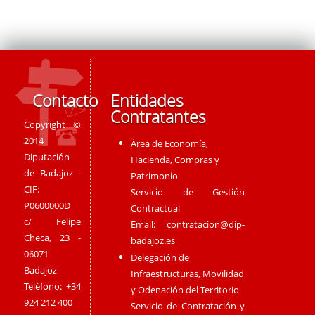
Contacto
Entidades
Contratantes
Copyright ©
2014
Área de Economía,
Diputación
Hacienda, Compras y
de Badajoz -
Patrimonio
CIF:
Servicio de Gestión
P0600000D
Contractual
c/ Felipe
Email:
contratacion@dip-
Checa, 23 -
badajoz.es
06071
Delegación de
Badajoz
Infraestructuras, Movilidad
Teléfono: +34
y Odenación del Territorio
924 212 400
Servicio de Contratación y