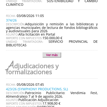
SOSTENIBILIDAD Y CAMBIO
UNIDAD TRAMITADORA:
CLIMÁTICO
03/08/2026 11:05
374/26
Adquisición y remisión a las bibliotecas y
DESCRIPCIÓN:
agencias municipales de lectura de fondos bibliográficos
y audiovisuales para 2026
Alta licitación en Portal
ASUNTO:
150.000,00 €
IMPORTE CON IMPUESTOS:
SERVICIO PROVINCIAL DE
UNIDAD TRAMITADORA:
BIBLIOTECAS
Ver más
A
djudicaciones y
formalizaciones
05/08/2026 07:45
423/26 (SYMPHONY PRODUCTIONS, SL)
Patrocinio Publicitario: Vendimia Fest,
DESCRIPCIÓN:
Almendralejo 7 al 9 de agosto 2026.
Publicación Adjudicación
ASUNTO:
17.908,00 €
IMPORTE CON IMPUESTOS:
04/08/2026