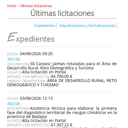
Inicio
>
Últimas licitaciones
Últimas licitaciones
Expedientes
Adjudicaciones y formalizaciones
E
xpedientes
04/08/2026 09:20
381/26
50 Carpas/ jaimas rotuladas para el Área de
DESCRIPCIÓN:
Desarrollo Rural, Reto Demográfico y Turismo
Alta licitación en Portal
ASUNTO:
84.700,00 €
IMPORTE CON IMPUESTOS:
ÁREA DE DESARROLLO RURAL, RETO
UNIDAD TRAMITADORA:
DEMOGRÁFICO Y TURISMO
03/08/2026 12:13
382/26
Asistencia técnica para elaborar la primera
DESCRIPCIÓN:
fase del diagnóstico territorial de riesgos climáticos en la
provincia de Badajoz
Alta licitación en Portal
ASUNTO:
67.307,22 €
IMPORTE CON IMPUESTOS: