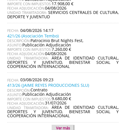
17.908,00 €
IMPORTE CON IMPUESTOS:
04/08/2026
FECHA ADJUDICACIÓN:
SERVICIOS CENTRALES DE CULTURA,
UNIDAD TRAMITADORA:
DEPORTE Y JUVENTUD
04/08/2026 14:17
421/26 (Asociación Tembo)
Patrocinio Brut Nights Fest,
DESCRIPCIÓN:
Publicación Adjudicación
ASUNTO:
7.260,00 €
IMPORTE CON IMPUESTOS:
04/08/2026
FECHA ADJUDICACIÓN:
ÁREA DE IDENTIDAD CULTURAL,
UNIDAD TRAMITADORA:
DEPORTES Y JUVENTUD, BIENESTAR SOCIAL Y
COOPERACIÓN INTERNACIONAL
03/08/2026 09:23
413/26 (JAIME REYES PRODUCCIONES SLU)
Contrato
DESCRIPCIÓN:
Publicación Adjudicación
ASUNTO:
9.680,00 €
IMPORTE CON IMPUESTOS:
31/07/2026
FECHA ADJUDICACIÓN:
ÁREA DE IDENTIDAD CULTURAL,
UNIDAD TRAMITADORA:
DEPORTES Y JUVENTUD, BIENESTAR SOCIAL Y
COOPERACIÓN INTERNACIONAL
Ver más