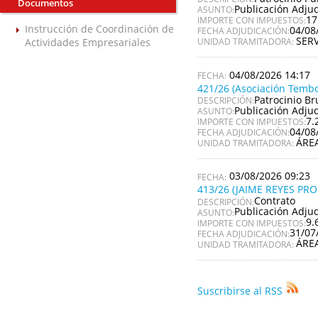
Documentos
Publicación Adju
ASUNTO:
17
IMPORTE CON IMPUESTOS:
Instrucción de Coordinación de
04/08
FECHA ADJUDICACIÓN:
SER
Actividades Empresariales
UNIDAD TRAMITADORA:
04/08/2026 14:17
421/26 (Asociación Tembo
Patrocinio Br
DESCRIPCIÓN:
Publicación Adju
ASUNTO:
7.
IMPORTE CON IMPUESTOS:
04/08
FECHA ADJUDICACIÓN:
ÁRE
UNIDAD TRAMITADORA:
03/08/2026 09:23
413/26 (JAIME REYES PR
Contrato
DESCRIPCIÓN:
Publicación Adju
ASUNTO:
9.
IMPORTE CON IMPUESTOS:
31/07
FECHA ADJUDICACIÓN:
ÁRE
UNIDAD TRAMITADORA:
Suscribirse al RSS