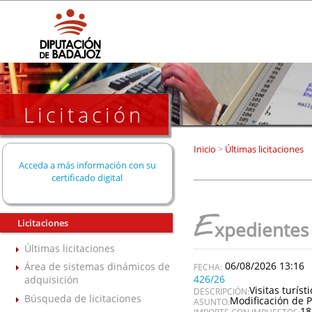
Licitación
Inicio
>
Últimas licitaciones
Acceda a más información con su
certificado digital
E
Licitaciones
xpedientes
Últimas licitaciones
06/08/2026 13:16
Área de sistemas dinámicos de
426/26
adquisición
Visitas turís
DESCRIPCIÓN:
Búsqueda de licitaciones
Modificación de P
ASUNTO:
18
IMPORTE CON IMPUESTOS: