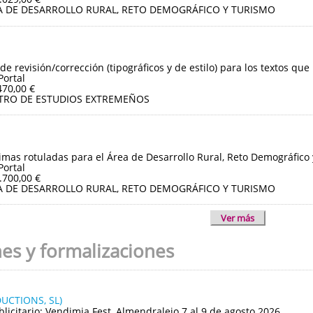
A DE DESARROLLO RURAL, RETO DEMOGRÁFICO Y TURISMO
de revisión/corrección (tipográficos y de estilo) para los textos que
Portal
470,00 €
TRO DE ESTUDIOS EXTREMEÑOS
imas rotuladas para el Área de Desarrollo Rural, Reto Demográfico
Portal
.700,00 €
A DE DESARROLLO RURAL, RETO DEMOGRÁFICO Y TURISMO
Ver más
nes y formalizaciones
UCTIONS, SL)
blicitario: Vendimia Fest, Almendralejo 7 al 9 de agosto 2026.