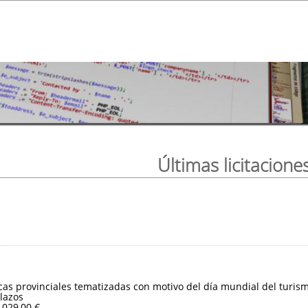
Últimas licitacione
ticas provinciales tematizadas con motivo del día mundial del turis
lazos
.029,00 €