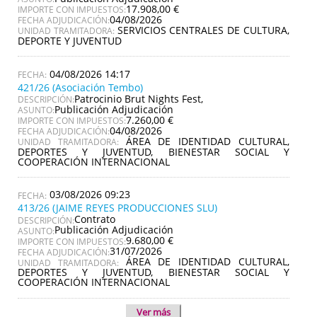
17.908,00 €
IMPORTE CON IMPUESTOS:
04/08/2026
FECHA ADJUDICACIÓN:
SERVICIOS CENTRALES DE CULTURA,
UNIDAD TRAMITADORA:
DEPORTE Y JUVENTUD
04/08/2026 14:17
421/26 (Asociación Tembo)
Patrocinio Brut Nights Fest,
DESCRIPCIÓN:
Publicación Adjudicación
ASUNTO:
7.260,00 €
IMPORTE CON IMPUESTOS:
04/08/2026
FECHA ADJUDICACIÓN:
ÁREA DE IDENTIDAD CULTURAL,
UNIDAD TRAMITADORA:
DEPORTES Y JUVENTUD, BIENESTAR SOCIAL Y
COOPERACIÓN INTERNACIONAL
03/08/2026 09:23
413/26 (JAIME REYES PRODUCCIONES SLU)
Contrato
DESCRIPCIÓN:
Publicación Adjudicación
ASUNTO:
9.680,00 €
IMPORTE CON IMPUESTOS:
31/07/2026
FECHA ADJUDICACIÓN:
ÁREA DE IDENTIDAD CULTURAL,
UNIDAD TRAMITADORA:
DEPORTES Y JUVENTUD, BIENESTAR SOCIAL Y
COOPERACIÓN INTERNACIONAL
Ver más