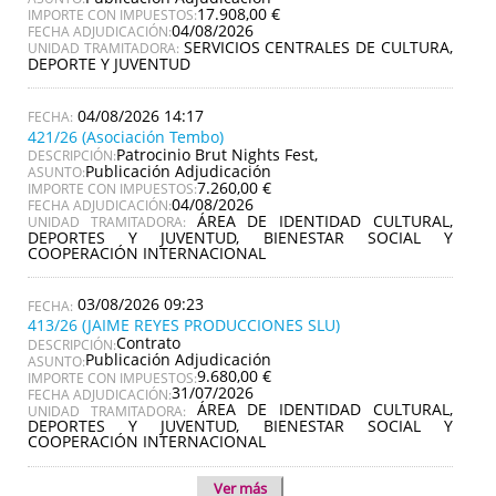
17.908,00 €
IMPORTE CON IMPUESTOS:
04/08/2026
FECHA ADJUDICACIÓN:
SERVICIOS CENTRALES DE CULTURA,
UNIDAD TRAMITADORA:
DEPORTE Y JUVENTUD
04/08/2026 14:17
421/26 (Asociación Tembo)
Patrocinio Brut Nights Fest,
DESCRIPCIÓN:
Publicación Adjudicación
ASUNTO:
7.260,00 €
IMPORTE CON IMPUESTOS:
04/08/2026
FECHA ADJUDICACIÓN:
ÁREA DE IDENTIDAD CULTURAL,
UNIDAD TRAMITADORA:
DEPORTES Y JUVENTUD, BIENESTAR SOCIAL Y
COOPERACIÓN INTERNACIONAL
03/08/2026 09:23
413/26 (JAIME REYES PRODUCCIONES SLU)
Contrato
DESCRIPCIÓN:
Publicación Adjudicación
ASUNTO:
9.680,00 €
IMPORTE CON IMPUESTOS:
31/07/2026
FECHA ADJUDICACIÓN:
ÁREA DE IDENTIDAD CULTURAL,
UNIDAD TRAMITADORA:
DEPORTES Y JUVENTUD, BIENESTAR SOCIAL Y
COOPERACIÓN INTERNACIONAL
Ver más