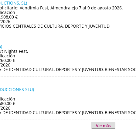
UCTIONS, SL)
blicitario: Vendimia Fest, Almendralejo 7 al 9 de agosto 2026.
dicación
.908,00 €
/2026
VICIOS CENTRALES DE CULTURA, DEPORTE Y JUVENTUD
)
ut Nights Fest,
dicación
260,00 €
/2026
A DE IDENTIDAD CULTURAL, DEPORTES Y JUVENTUD, BIENESTAR S
ODUCCIONES SLU)
dicación
680,00 €
/2026
A DE IDENTIDAD CULTURAL, DEPORTES Y JUVENTUD, BIENESTAR S
Ver más