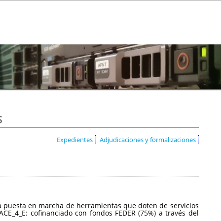
s
Expedientes
Adjudicaciones y formalizaciones
a la puesta en marcha de herramientas que doten de servicios
CE_4_E: cofinanciado con fondos FEDER (75%) a través del