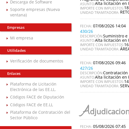
Descarga de Software
Alta licitación en 
ASUNTO:
18
IMPORTE CON IMPUESTOS:
Soporte empresas (Nueva
RET
UNIDAD TRAMITADORA:
ventana)
07/08/2026 14:04
Empresas
430/26
Suministro e 
DESCRIPCIÓN:
Mi empresa
Alta licitación en 
ASUNTO:
16
IMPORTE CON IMPUESTOS:
ÁREA
UNIDAD TRAMITADORA:
Utilidades
Verificación de documentos
07/08/2026 09:46
427/26
Contratación 
DESCRIPCIÓN:
Enlaces
Alta licitación en 
ASUNTO:
14
IMPORTE CON IMPUESTOS:
Plataforma de Licitación
SERV
UNIDAD TRAMITADORA:
Electrónica de las EE.LL.
Códigos FACE de Diputación
Códigos FACE de EE.LL
A
djudicacio
Plataforma de Contratación del
Sector Público
05/08/2026 07:45