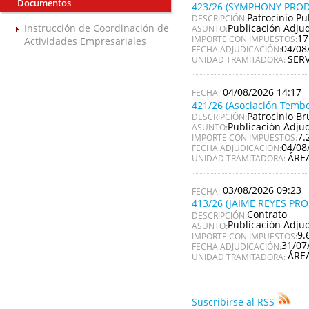
Documentos
423/26 (SYMPHONY PROD
Patrocinio Pu
DESCRIPCIÓN:
Publicación Adju
Instrucción de Coordinación de
ASUNTO:
17
IMPORTE CON IMPUESTOS:
Actividades Empresariales
04/08
FECHA ADJUDICACIÓN:
SER
UNIDAD TRAMITADORA:
04/08/2026 14:17
421/26 (Asociación Tembo
Patrocinio Br
DESCRIPCIÓN:
Publicación Adju
ASUNTO:
7.
IMPORTE CON IMPUESTOS:
04/08
FECHA ADJUDICACIÓN:
ÁRE
UNIDAD TRAMITADORA:
03/08/2026 09:23
413/26 (JAIME REYES PR
Contrato
DESCRIPCIÓN:
Publicación Adju
ASUNTO:
9.
IMPORTE CON IMPUESTOS:
31/07
FECHA ADJUDICACIÓN:
ÁRE
UNIDAD TRAMITADORA:
Suscribirse al RSS