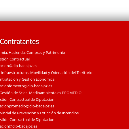
 Contratantes
omía, Hacienda, Compras y Patrimonio
estión Contractual
tacion@dip-badajoz.es
 Infraestructuras, Movilidad y Odenación del Territorio
ontratación y Gestión Económica
tacionfomento@dip-badajoz.es
 Gestión de Scios. Medioambientales PROMEDIO
estión Contractual de Diputación
tacionpromedio@dip-badajoz.es
vincial de Prevención y Extinción de Incendios
estión Contractual de Diputación
tacion@dip-badajoz.es