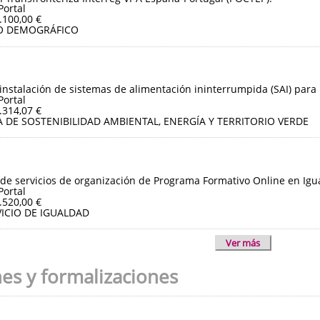
Portal
.100,00 €
O DEMOGRÁFICO
instalación de sistemas de alimentación ininterrumpida (SAI) para 
Portal
.314,07 €
 DE SOSTENIBILIDAD AMBIENTAL, ENERGÍA Y TERRITORIO VERDE
de servicios de organización de Programa Formativo Online en Igua
Portal
.520,00 €
ICIO DE IGUALDAD
Ver más
nes y formalizaciones