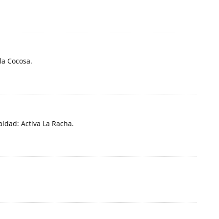
la Cocosa.
ldad: Activa La Racha.