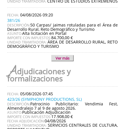
CENTRO DE ESTUDIOS EXTREMEÑOS
UNIDAD TRAMITADORA:
04/08/2026 09:20
381/26
50 Carpas/ jaimas rotuladas para el Área de
DESCRIPCIÓN:
Desarrollo Rural, Reto Demográfico y Turismo
Alta licitación en Portal
ASUNTO:
84.700,00 €
IMPORTE CON IMPUESTOS:
ÁREA DE DESARROLLO RURAL, RETO
UNIDAD TRAMITADORA:
DEMOGRÁFICO Y TURISMO
Ver más
A
djudicaciones y
formalizaciones
05/08/2026 07:45
423/26 (SYMPHONY PRODUCTIONS, SL)
Patrocinio Publicitario: Vendimia Fest,
DESCRIPCIÓN:
Almendralejo 7 al 9 de agosto 2026.
Publicación Adjudicación
ASUNTO:
17.908,00 €
IMPORTE CON IMPUESTOS:
04/08/2026
FECHA ADJUDICACIÓN:
SERVICIOS CENTRALES DE CULTURA,
UNIDAD TRAMITADORA: