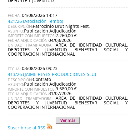
DEPORTE Y JUVENTUD
04/08/2026 14:17
421/26 (Asociación Tembo)
Patrocinio Brut Nights Fest,
DESCRIPCIÓN:
Publicación Adjudicación
ASUNTO:
7.260,00 €
IMPORTE CON IMPUESTOS:
04/08/2026
FECHA ADJUDICACIÓN:
ÁREA DE IDENTIDAD CULTURAL,
UNIDAD TRAMITADORA:
DEPORTES Y JUVENTUD, BIENESTAR SOCIAL Y
COOPERACIÓN INTERNACIONAL
03/08/2026 09:23
413/26 (JAIME REYES PRODUCCIONES SLU)
Contrato
DESCRIPCIÓN:
Publicación Adjudicación
ASUNTO:
9.680,00 €
IMPORTE CON IMPUESTOS:
31/07/2026
FECHA ADJUDICACIÓN:
ÁREA DE IDENTIDAD CULTURAL,
UNIDAD TRAMITADORA:
DEPORTES Y JUVENTUD, BIENESTAR SOCIAL Y
COOPERACIÓN INTERNACIONAL
Ver más
Suscribirse al RSS