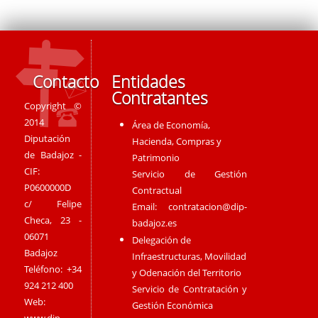
Contacto
Entidades
Contratantes
Copyright ©
2014
Área de Economía,
Diputación
Hacienda, Compras y
de Badajoz -
Patrimonio
CIF:
Servicio de Gestión
P0600000D
Contractual
c/ Felipe
Email:
contratacion@dip-
Checa, 23 -
badajoz.es
06071
Delegación de
Badajoz
Infraestructuras, Movilidad
Teléfono: +34
y Odenación del Territorio
924 212 400
Servicio de Contratación y
Web:
Gestión Económica