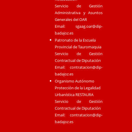
Servicio de Gestión
Administrativa y Asuntos
Generales del OAR
Email:
sgaag.oar@dip-
badajoz.es
Patronato de la Escuela
Provincial de Tauromaquia
Servicio de Gestión
Contractual de Diputación
Email:
contratacion@dip-
badajoz.es
Organismo Autónomo
Protección de la Legalidad
Urbanística RESTAURA
Servicio de Gestión
Contractual de Diputación
Email:
contratacion@dip-
badajoz.es