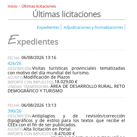
Inicio
>
Últimas licitaciones
Últimas licitaciones
Expedientes
Adjudicaciones y formalizaciones
E
xpedientes
06/08/2026 13:16
426/26
Visitas turísticas provinciales tematizadas
DESCRIPCIÓN:
con motivo del día mundial del turismo.
Modificación de Plazos
ASUNTO:
18.029,00 €
IMPORTE CON IMPUESTOS:
ÁREA DE DESARROLLO RURAL, RETO
UNIDAD TRAMITADORA:
DEMOGRÁFICO Y TURISMO
06/08/2026 13:13
390/26
Antiplagios y de revisión/corrección
DESCRIPCIÓN:
(tipográficos y de estilo) para los textos que recibe el
CEEx con el fin de ser publicados.
Alta licitación en Portal
ASUNTO:
8.470,00 €
IMPORTE CON IMPUESTOS: