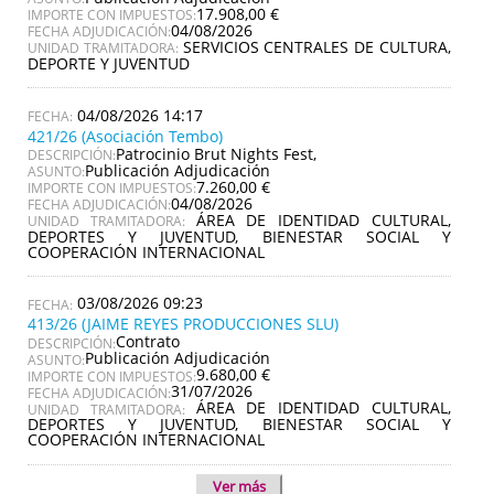
17.908,00 €
IMPORTE CON IMPUESTOS:
04/08/2026
FECHA ADJUDICACIÓN:
SERVICIOS CENTRALES DE CULTURA,
UNIDAD TRAMITADORA:
DEPORTE Y JUVENTUD
04/08/2026 14:17
421/26 (Asociación Tembo)
Patrocinio Brut Nights Fest,
DESCRIPCIÓN:
Publicación Adjudicación
ASUNTO:
7.260,00 €
IMPORTE CON IMPUESTOS:
04/08/2026
FECHA ADJUDICACIÓN:
ÁREA DE IDENTIDAD CULTURAL,
UNIDAD TRAMITADORA:
DEPORTES Y JUVENTUD, BIENESTAR SOCIAL Y
COOPERACIÓN INTERNACIONAL
03/08/2026 09:23
413/26 (JAIME REYES PRODUCCIONES SLU)
Contrato
DESCRIPCIÓN:
Publicación Adjudicación
ASUNTO:
9.680,00 €
IMPORTE CON IMPUESTOS:
31/07/2026
FECHA ADJUDICACIÓN:
ÁREA DE IDENTIDAD CULTURAL,
UNIDAD TRAMITADORA:
DEPORTES Y JUVENTUD, BIENESTAR SOCIAL Y
COOPERACIÓN INTERNACIONAL
Ver más