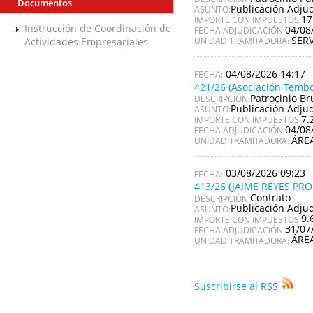
Documentos
Publicación Adju
ASUNTO:
17
IMPORTE CON IMPUESTOS:
Instrucción de Coordinación de
04/08
FECHA ADJUDICACIÓN:
SER
Actividades Empresariales
UNIDAD TRAMITADORA:
04/08/2026 14:17
421/26 (Asociación Tembo
Patrocinio Br
DESCRIPCIÓN:
Publicación Adju
ASUNTO:
7.
IMPORTE CON IMPUESTOS:
04/08
FECHA ADJUDICACIÓN:
ÁRE
UNIDAD TRAMITADORA:
03/08/2026 09:23
413/26 (JAIME REYES PR
Contrato
DESCRIPCIÓN:
Publicación Adju
ASUNTO:
9.
IMPORTE CON IMPUESTOS:
31/07
FECHA ADJUDICACIÓN:
ÁRE
UNIDAD TRAMITADORA:
Suscribirse al RSS