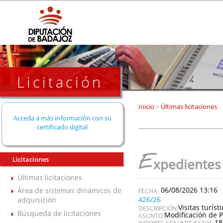
Licitación
Inicio
>
Últimas licitaciones
Acceda a más información con su
certificado digital
E
Licitaciones
xpedientes
Últimas licitaciones
06/08/2026 13:16
Área de sistemas dinámicos de
426/26
adquisición
Visitas turís
DESCRIPCIÓN:
Búsqueda de licitaciones
Modificación de P
ASUNTO:
18
IMPORTE CON IMPUESTOS: