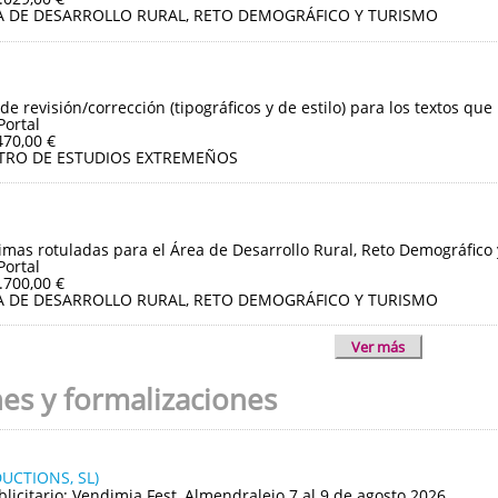
A DE DESARROLLO RURAL, RETO DEMOGRÁFICO Y TURISMO
de revisión/corrección (tipográficos y de estilo) para los textos que
Portal
470,00 €
TRO DE ESTUDIOS EXTREMEÑOS
imas rotuladas para el Área de Desarrollo Rural, Reto Demográfico
Portal
.700,00 €
A DE DESARROLLO RURAL, RETO DEMOGRÁFICO Y TURISMO
Ver más
nes y formalizaciones
UCTIONS, SL)
blicitario: Vendimia Fest, Almendralejo 7 al 9 de agosto 2026.