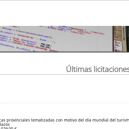
Últimas licitacione
ticas provinciales tematizadas con motivo del día mundial del turis
lazos
.029,00 €