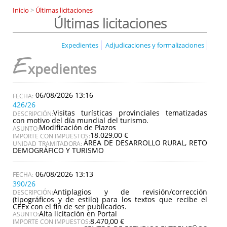
Inicio
>
Últimas licitaciones
Últimas licitaciones
Expedientes
Adjudicaciones y formalizaciones
E
xpedientes
06/08/2026 13:16
426/26
Visitas turísticas provinciales tematizadas
DESCRIPCIÓN:
con motivo del día mundial del turismo.
Modificación de Plazos
ASUNTO:
18.029,00 €
IMPORTE CON IMPUESTOS:
ÁREA DE DESARROLLO RURAL, RETO
UNIDAD TRAMITADORA:
DEMOGRÁFICO Y TURISMO
06/08/2026 13:13
390/26
Antiplagios y de revisión/corrección
DESCRIPCIÓN:
(tipográficos y de estilo) para los textos que recibe el
CEEx con el fin de ser publicados.
Alta licitación en Portal
ASUNTO:
8.470,00 €
IMPORTE CON IMPUESTOS: