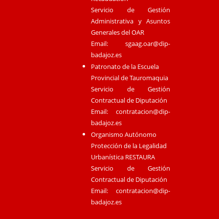
Servicio de Gestión
Administrativa y Asuntos
Generales del OAR
Email:
sgaag.oar@dip-
badajoz.es
Patronato de la Escuela
Provincial de Tauromaquia
Servicio de Gestión
Contractual de Diputación
Email:
contratacion@dip-
badajoz.es
Organismo Autónomo
Protección de la Legalidad
Urbanística RESTAURA
Servicio de Gestión
Contractual de Diputación
Email:
contratacion@dip-
badajoz.es