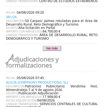
CENTRO DE ESTUDIOS EXTREMEÑOS
UNIDAD TRAMITADORA:
04/08/2026 09:20
381/26
50 Carpas/ jaimas rotuladas para el Área de
DESCRIPCIÓN:
Desarrollo Rural, Reto Demográfico y Turismo
Alta licitación en Portal
ASUNTO:
84.700,00 €
IMPORTE CON IMPUESTOS:
ÁREA DE DESARROLLO RURAL, RETO
UNIDAD TRAMITADORA:
DEMOGRÁFICO Y TURISMO
Ver más
A
djudicaciones y
formalizaciones
05/08/2026 07:45
423/26 (SYMPHONY PRODUCTIONS, SL)
Patrocinio Publicitario: Vendimia Fest,
DESCRIPCIÓN:
Almendralejo 7 al 9 de agosto 2026.
Publicación Adjudicación
ASUNTO:
17.908,00 €
IMPORTE CON IMPUESTOS:
04/08/2026
FECHA ADJUDICACIÓN:
SERVICIOS CENTRALES DE CULTURA,
UNIDAD TRAMITADORA: