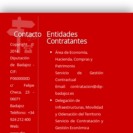
Contacto
Entidades
Contratantes
Copyright ©
2014
Área de Economía,
Diputación
Hacienda, Compras y
de Badajoz -
Patrimonio
CIF:
Servicio de Gestión
P0600000D
Contractual
c/ Felipe
Email:
contratacion@dip-
Checa, 23 -
badajoz.es
06071
Delegación de
Badajoz
Infraestructuras, Movilidad
Teléfono: +34
y Odenación del Territorio
924 212 400
Servicio de Contratación y
Web:
Gestión Económica