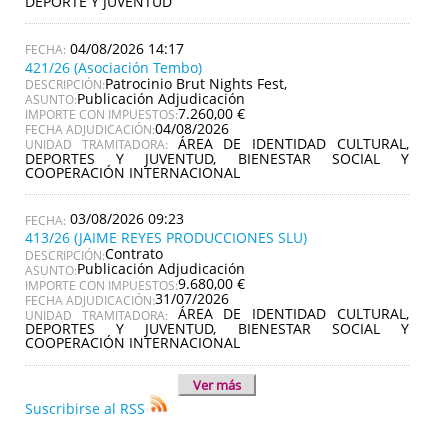
DEPORTE Y JUVENTUD
04/08/2026 14:17
421/26 (Asociación Tembo)
Patrocinio Brut Nights Fest,
DESCRIPCIÓN:
Publicación Adjudicación
ASUNTO:
7.260,00 €
IMPORTE CON IMPUESTOS:
04/08/2026
FECHA ADJUDICACIÓN:
ÁREA DE IDENTIDAD CULTURAL,
UNIDAD TRAMITADORA:
DEPORTES Y JUVENTUD, BIENESTAR SOCIAL Y
COOPERACIÓN INTERNACIONAL
03/08/2026 09:23
413/26 (JAIME REYES PRODUCCIONES SLU)
Contrato
DESCRIPCIÓN:
Publicación Adjudicación
ASUNTO:
9.680,00 €
IMPORTE CON IMPUESTOS:
31/07/2026
FECHA ADJUDICACIÓN:
ÁREA DE IDENTIDAD CULTURAL,
UNIDAD TRAMITADORA:
DEPORTES Y JUVENTUD, BIENESTAR SOCIAL Y
COOPERACIÓN INTERNACIONAL
Ver más
Suscribirse al RSS