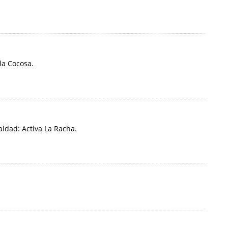
la Cocosa.
ldad: Activa La Racha.