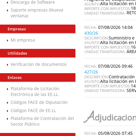
Descarga de Software
Alta licitación en 
ASUNTO:
18
IMPORTE CON IMPUESTOS:
Soporte empresas (Nueva
RET
UNIDAD TRAMITADORA:
ventana)
07/08/2026 14:04
Empresas
430/26
Suministro e 
DESCRIPCIÓN:
Mi empresa
Alta licitación en 
ASUNTO:
16
IMPORTE CON IMPUESTOS:
ÁREA
UNIDAD TRAMITADORA:
Utilidades
Verificación de documentos
07/08/2026 09:46
427/26
Contratación 
DESCRIPCIÓN:
Enlaces
Alta licitación en 
ASUNTO:
14
IMPORTE CON IMPUESTOS:
Plataforma de Licitación
SERV
UNIDAD TRAMITADORA:
Electrónica de las EE.LL.
Códigos FACE de Diputación
Códigos FACE de EE.LL
A
djudicacio
Plataforma de Contratación del
Sector Público
05/08/2026 07:45