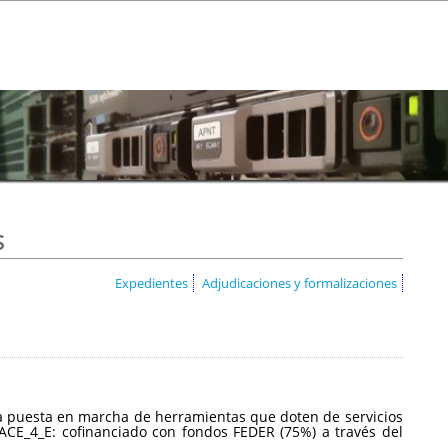
s
Expedientes
Adjudicaciones y formalizaciones
a la puesta en marcha de herramientas que doten de servicios
CE_4_E: cofinanciado con fondos FEDER (75%) a través del