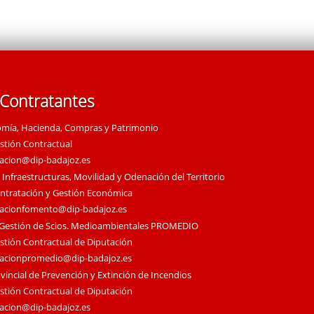
 Contratantes
omía, Hacienda, Compras y Patrimonio
estión Contractual
tacion@dip-badajoz.es
 Infraestructuras, Movilidad y Odenación del Territorio
ontratación y Gestión Económica
tacionfomento@dip-badajoz.es
 Gestión de Scios. Medioambientales PROMEDIO
estión Contractual de Diputación
tacionpromedio@dip-badajoz.es
vincial de Prevención y Extinción de Incendios
estión Contractual de Diputación
tacion@dip-badajoz.es