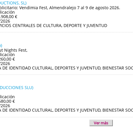
UCTIONS, SL)
blicitario: Vendimia Fest, Almendralejo 7 al 9 de agosto 2026.
dicación
.908,00 €
/2026
VICIOS CENTRALES DE CULTURA, DEPORTE Y JUVENTUD
)
ut Nights Fest,
dicación
260,00 €
/2026
A DE IDENTIDAD CULTURAL, DEPORTES Y JUVENTUD, BIENESTAR S
ODUCCIONES SLU)
dicación
680,00 €
/2026
A DE IDENTIDAD CULTURAL, DEPORTES Y JUVENTUD, BIENESTAR S
Ver más