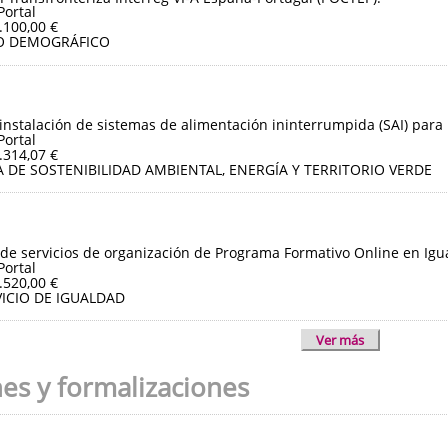
Portal
.100,00 €
O DEMOGRÁFICO
instalación de sistemas de alimentación ininterrumpida (SAI) para 
Portal
.314,07 €
 DE SOSTENIBILIDAD AMBIENTAL, ENERGÍA Y TERRITORIO VERDE
de servicios de organización de Programa Formativo Online en Igua
Portal
.520,00 €
ICIO DE IGUALDAD
Ver más
nes y formalizaciones