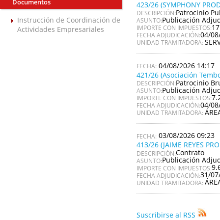
Documentos
423/26 (SYMPHONY PROD
Patrocinio Pu
DESCRIPCIÓN:
Publicación Adju
Instrucción de Coordinación de
ASUNTO:
17
IMPORTE CON IMPUESTOS:
Actividades Empresariales
04/08
FECHA ADJUDICACIÓN:
SER
UNIDAD TRAMITADORA:
04/08/2026 14:17
421/26 (Asociación Tembo
Patrocinio Br
DESCRIPCIÓN:
Publicación Adju
ASUNTO:
7.
IMPORTE CON IMPUESTOS:
04/08
FECHA ADJUDICACIÓN:
ÁRE
UNIDAD TRAMITADORA:
03/08/2026 09:23
413/26 (JAIME REYES PR
Contrato
DESCRIPCIÓN:
Publicación Adju
ASUNTO:
9.
IMPORTE CON IMPUESTOS:
31/07
FECHA ADJUDICACIÓN:
ÁRE
UNIDAD TRAMITADORA:
Suscribirse al RSS